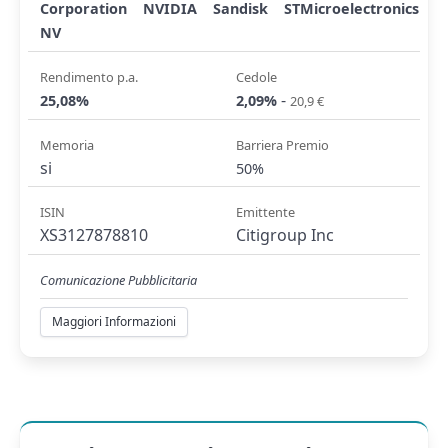
Corporation
NVIDIA
Sandisk
STMicroelectronics
NV
Rendimento p.a.
Cedole
-
25,08%
2,09%
20,9 €
Memoria
Barriera Premio
si
50%
ISIN
Emittente
XS3127878810
Citigroup Inc
Comunicazione Pubblicitaria
Maggiori Informazioni