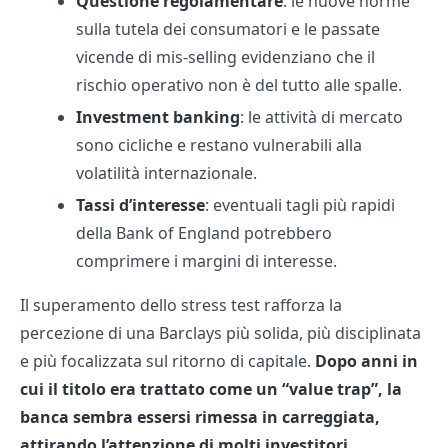
Questione regolamentare
: le nuove norme
sulla tutela dei consumatori e le passate
vicende di mis-selling evidenziano che il
rischio operativo non è del tutto alle spalle.
Investment banking
: le attività di mercato
sono cicliche e restano vulnerabili alla
volatilità internazionale.
Tassi d’interesse
: eventuali tagli più rapidi
della Bank of England potrebbero
comprimere i margini di interesse.
Il superamento dello stress test rafforza la
percezione di una Barclays più solida, più disciplinata
e più focalizzata sul ritorno di capitale.
Dopo anni in
cui il titolo era trattato come un “value trap”, la
banca sembra essersi rimessa in carreggiata,
attirando l’attenzione di molti investitori