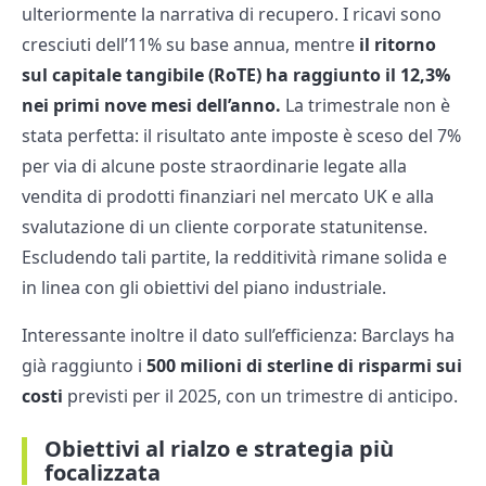
ulteriormente la narrativa di recupero. I ricavi sono
cresciuti dell’11% su base annua, mentre
il ritorno
sul capitale tangibile (RoTE) ha raggiunto il 12,3%
nei primi nove mesi dell’anno.
La trimestrale non è
stata perfetta: il risultato ante imposte è sceso del 7%
per via di alcune poste straordinarie legate alla
vendita di prodotti finanziari nel mercato UK e alla
svalutazione di un cliente corporate statunitense.
Escludendo tali partite, la redditività rimane solida e
in linea con gli obiettivi del piano industriale.
Interessante inoltre il dato sull’efficienza: Barclays ha
già raggiunto i
500 milioni di sterline di risparmi sui
costi
previsti per il 2025, con un trimestre di anticipo.
Obiettivi al rialzo e strategia più
focalizzata