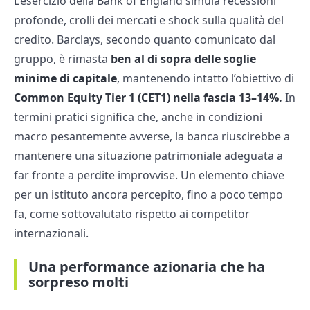
L’esercizio della Bank of England simula recessioni
profonde, crolli dei mercati e shock sulla qualità del
credito. Barclays, secondo quanto comunicato dal
gruppo, è rimasta
ben al di sopra delle soglie
minime di capitale
, mantenendo intatto l’obiettivo di
Common Equity Tier 1 (CET1) nella fascia 13–14%.
In
termini pratici significa che, anche in condizioni
macro pesantemente avverse, la banca riuscirebbe a
mantenere una situazione patrimoniale adeguata a
far fronte a perdite improvvise. Un elemento chiave
per un istituto ancora percepito, fino a poco tempo
fa, come sottovalutato rispetto ai competitor
internazionali.
Una performance azionaria che ha
sorpreso molti