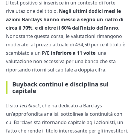
Il test positivo si inserisce in un contesto di forte
rivalutazione del titolo.
Negli ultimi dodici mesi le
azioni Barclays hanno messo a segno un rialzo di
circa il 70%, e di oltre il 60% dall’inizio dell’anno.
Nonostante questa corsa, le valutazioni rimangono
moderate: al prezzo attuale di 434,50 pence il titolo è
scambiato a un
P/E inferiore a 11 volte
, una
valutazione non eccessiva per una banca che sta
riportando ritorni sul capitale a doppia cifra.
Buyback continui e disciplina sul
capitale
Il sito
TechStock
, che ha dedicato a Barclays
un’approfondita analisi, sottolinea la continuità con
cui Barclays sta ritornando capitale agli azionisti, un
fatto che rende il titolo interessante per gli investitori.