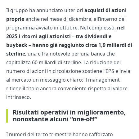
Il gruppo ha annunciato ulteriori
acquisti di azioni
proprie
anche nel mese di dicembre, all’interno del
programma avviato in ottobre. Nel complesso,
nel
2025 i ritorni agli azionisti – tra dividendi e
buyback – hanno già raggiunto circa 1,9 miliardi di
sterline
, una cifra notevole per una banca che
capitalizza 60 miliardi di sterline. La riduzione del
numero di azioni in circolazione sostiene l’EPS e invia
al mercato un messaggio chiaro: il management
ritiene il titolo ancora conveniente rispetto al valore
intrinseco.
Risultati operativi in miglioramento,
nonostante alcuni “one-off”
I numeri del terzo trimestre hanno rafforzato