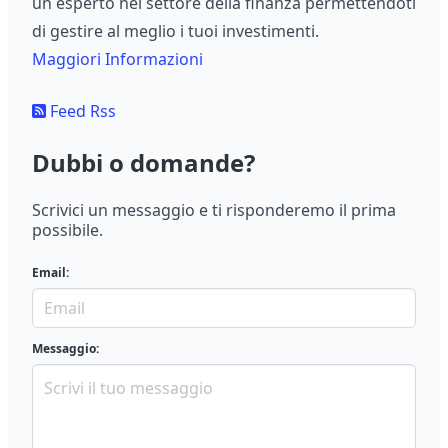
un esperto nel settore della finanza permettendoti
di gestire al meglio i tuoi investimenti.
Maggiori Informazioni
Feed Rss
Dubbi o domande?
Scrivici un messaggio e ti risponderemo il prima
possibile.
Email:
Messaggio: