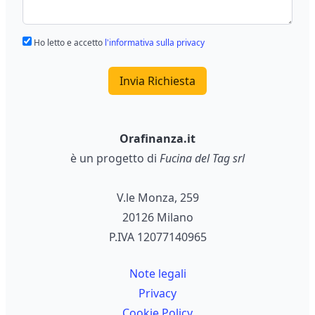
Ho letto e accetto
l'informativa sulla privacy
Invia Richiesta
Orafinanza.it
è un progetto di
Fucina del Tag srl
V.le Monza, 259
20126 Milano
P.IVA 12077140965
Note legali
Privacy
Cookie Policy