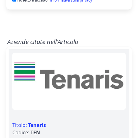
Ho letto e accetto
l'informativa sulla privacy
Aziende citate nell'Articolo
Titolo:
Tenaris
Codice:
TEN