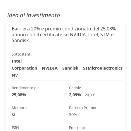
Idea di investimento
Barriera 20% e premio condizionato del 25,08%
annuo con il certificate su NVIDIA, Intel, STM e
Sandisk
Sottostanti:
Intel
Corporation
NVIDIA
Sandisk
STMicroelectronics
NV
Rendimento p.a.
Cedole
-
25,08%
2,09%
20,9 €
Memoria
Barriera Premio
si
50%
ISIN
Emittente