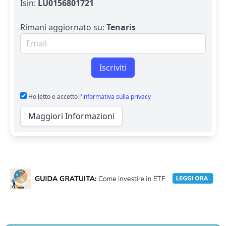
Isin:
LU0156801721
Rimani aggiornato su:
Tenaris
Email per newsletter
Iscriviti
Ho letto e accetto
l'informativa sulla privacy
Maggiori Informazioni