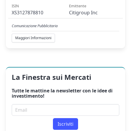
ISIN
Emittente
XS3127878810
Citigroup Inc
Comunicazione Pubblicitaria
Maggiori Informazioni
La Finestra sui Mercati
Tutte le mattine la
newsletter
con le idee di
investimento!
Email per newsletter
Iscriviti