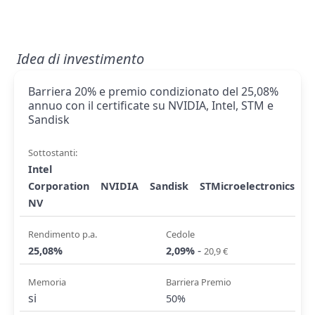
Idea di investimento
Barriera 20% e premio condizionato del 25,08%
annuo con il certificate su NVIDIA, Intel, STM e
Sandisk
Sottostanti:
Intel
Corporation
NVIDIA
Sandisk
STMicroelectronics
NV
Rendimento p.a.
Cedole
-
25,08%
2,09%
20,9 €
Memoria
Barriera Premio
si
50%