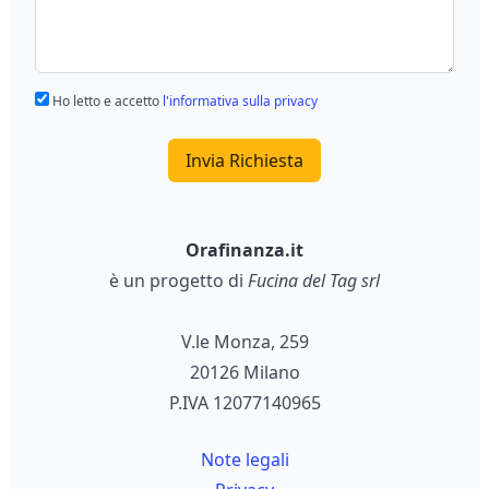
Ho letto e accetto
l'informativa sulla privacy
Invia Richiesta
Orafinanza.it
è un progetto di
Fucina del Tag srl
V.le Monza, 259
20126 Milano
P.IVA 12077140965
Note legali