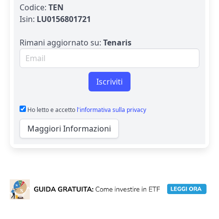
Codice:
TEN
Isin:
LU0156801721
Rimani aggiornato su:
Tenaris
Email per newsletter
Iscriviti
Ho letto e accetto
l'informativa sulla privacy
Maggiori Informazioni