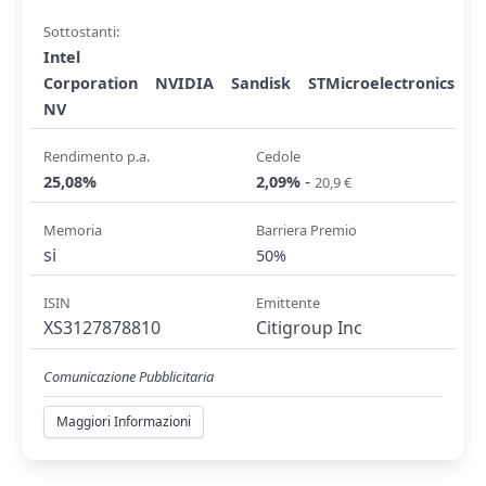
Sottostanti:
Intel
Corporation
NVIDIA
Sandisk
STMicroelectronics
NV
Rendimento p.a.
Cedole
-
25,08%
2,09%
20,9 €
Memoria
Barriera Premio
si
50%
ISIN
Emittente
XS3127878810
Citigroup Inc
Comunicazione Pubblicitaria
Maggiori Informazioni