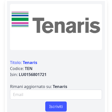
Titolo:
Tenaris
Codice:
TEN
Isin:
LU0156801721
Rimani aggiornato su:
Tenaris
Email per newsletter
Iscriviti