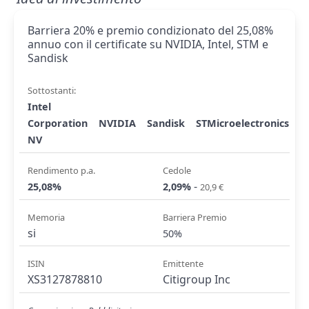
Barriera 20% e premio condizionato del 25,08%
annuo con il certificate su NVIDIA, Intel, STM e
Sandisk
Sottostanti:
Intel
Corporation
NVIDIA
Sandisk
STMicroelectronics
NV
Rendimento p.a.
Cedole
-
25,08%
2,09%
20,9 €
Memoria
Barriera Premio
si
50%
ISIN
Emittente
XS3127878810
Citigroup Inc