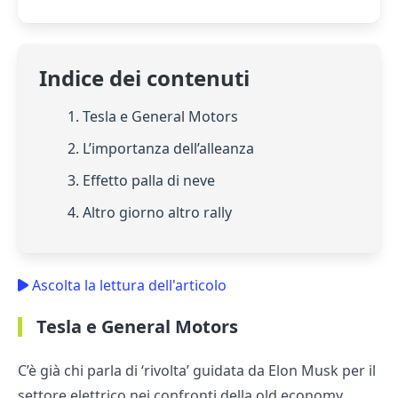
Indice dei contenuti
1. Tesla e General Motors
2. L’importanza dell’alleanza
3. Effetto palla di neve
4. Altro giorno altro rally
Ascolta la lettura dell'articolo
Tesla e General Motors
C’è già chi parla di ‘rivolta’ guidata da Elon Musk per il
settore elettrico nei confronti della old economy