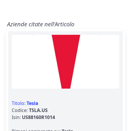
Aziende citate nell'Articolo
Titolo:
Tesla
Codice:
TSLA.US
Isin:
US88160R1014