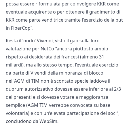
possa essere riformulata per coinvolgere KKR come
eventuale acquirente o per ottenere il gradimento di
KKR come parte venditrice tramite l’esercizio della put
in FiberCop”.
Resta il ‘nodo’ Vivendi, visto il gap sulla loro
valutazione per NetCo “ancora piuttosto ampio
rispetto ai desiderata dei francesi (almeno 31
miliardi), ma allo stesso tempo, l’eventuale esercizio
da parte di Vivendi della minoranza di blocco
nell’AGM di TIM non è scontato specie laddove il
quorum autorizzativo dovesse essere inferiore ai 2/3
dei presenti e si dovesse votare a maggioranza
semplice (AGM TIM verrebbe convocata su base
volontaria) e con un’elevata partecipazione dei soci”,
concludono da WebSim.