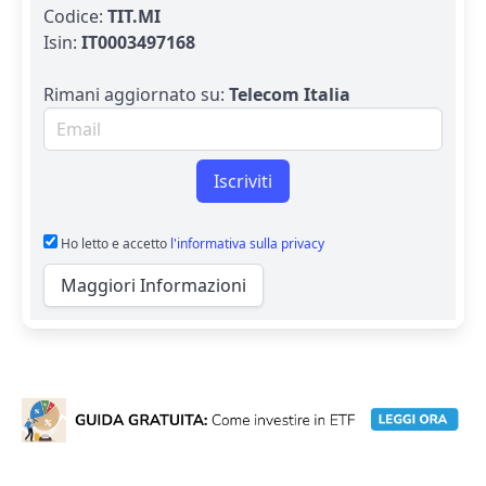
Codice:
TIT.MI
Isin:
IT0003497168
Rimani aggiornato su:
Telecom Italia
Email per newsletter
Iscriviti
Ho letto e accetto
l'informativa sulla privacy
Maggiori Informazioni