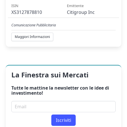
ISIN
Emittente
XS3127878810
Citigroup Inc
Comunicazione Pubblicitaria
Maggiori Informazioni
La Finestra sui Mercati
Tutte le mattine la
newsletter
con le idee di
investimento!
Email per newsletter
Iscriviti