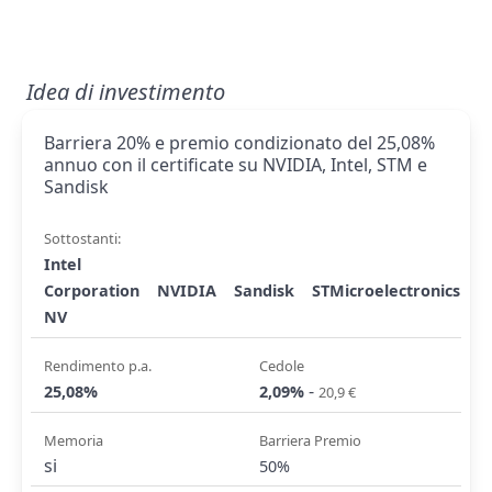
Idea di investimento
Barriera 20% e premio condizionato del 25,08%
annuo con il certificate su NVIDIA, Intel, STM e
Sandisk
Sottostanti:
Intel
Corporation
NVIDIA
Sandisk
STMicroelectronics
NV
Rendimento p.a.
Cedole
-
25,08%
2,09%
20,9 €
Memoria
Barriera Premio
si
50%