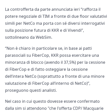
La controfferta da parte annunciata ieri “rafforza il
potere negoziale di TIM a fronte di due floor valutativi
simili per NetCo ma porta con sé diversi interrogativi
sulla posizione futura di KKR e di Vivendi”,
sottolineano da WebSim.
“Non è chiaro in particolare se, in base ai patti
parasociali su FiberCop, KKR possa esercitare una
minoranza di blocco (avendo il 37,5%) per la cessione
di FiberCop e di fatto osteggiare la cessione
dell’intera NetCo (soprattutto a fronte di una minore
valutazione di FiberCop all’interno di NetCo)”,
proseguono questi analisti.
Nel caso in cui questo dovesse essere confermato
dalla sim si attendono "che l'offerta CDP/ Macquarie