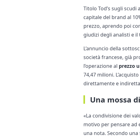
Titolo Tod’s sugli scudi
capitale del brand al 10%
prezzo, aprendo poi con 
giudizi degli analisti e 
L’annuncio della sottoscr
società francese, già pro
l’operazione al
prezzo un
74,47 milioni. L’acquisto
direttamente e indiretta
Una mossa di
«La condivisione dei valo
motivo per pensare ad e
una nota. Secondo una fo