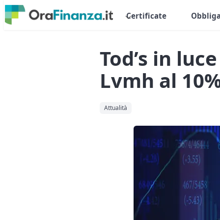
Certificate
Obbliga
Tod’s in luce
Lvmh al 10% 
Attualità