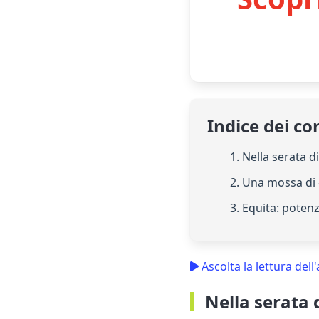
Indice dei co
1. Nella serata d
2. Una mossa di
3. Equita: poten
Ascolta la lettura dell'
Nella serata d