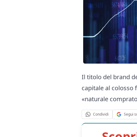
Il titolo del brand 
capitale al colosso 
«naturale compratore
Segui s
Condividi
Scopr