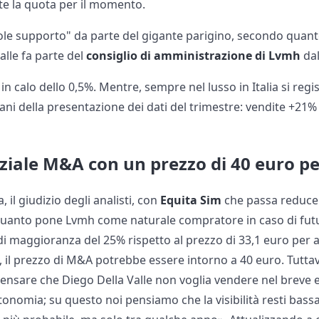
e la quota per il momento.
e supporto" da parte del gigante parigino, secondo quanto 
alle fa parte del
consiglio di amministrazione di Lvmh
dal
in calo dello 0,5%. Mentre, sempre nel lusso in Italia si regis
ani della presentazione dei dati del trimestre: vendite +21%
ziale M&A con un prezzo di 40 euro pe
 il giudizio degli analisti, con
Equita Sim
che passa reduce a
in quanto pone Lvmh come naturale compratore in caso di futu
 maggioranza del 25% rispetto al prezzo di 33,1 euro per az
 il prezzo di M&A potrebbe essere intorno a 40 euro. Tuttavi
 pensare che Diego Della Valle non voglia vendere nel breve
tonomia; su questo noi pensiamo che la visibilità resti bassa 