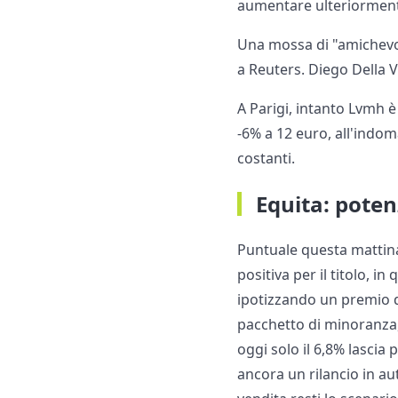
aumentare ulteriorment
Una mossa di "amichevol
a Reuters. Diego Della V
A Parigi, intanto Lvmh è 
-6% a 12 euro, all'indom
costanti.
Equita: poten
Puntuale questa mattina,
positiva per il titolo, 
ipotizzando un premio di
pacchetto di minoranza,
oggi solo il 6,8% lascia
ancora un rilancio in au