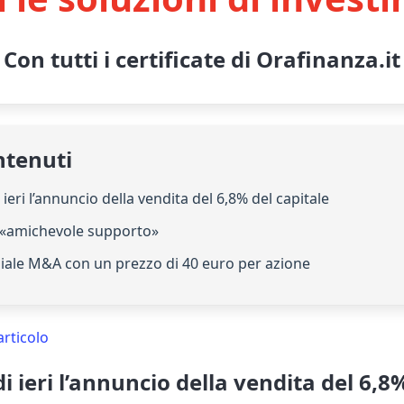
Con tutti i certificate di Orafinanza.it
ntenuti
i ieri l’annuncio della vendita del 6,8% del capitale
 «amichevole supporto»
ziale M&A con un prezzo di 40 euro per azione
articolo
i ieri l’annuncio della vendita del 6,8