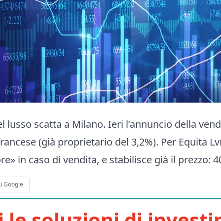
del lusso scatta a Milano. Ieri l’annuncio della ven
francese (già proprietario del 3,2%). Per Equita L
» in caso di vendita, e stabilisce già il prezzo: 
u Google
i le soluzioni di invest