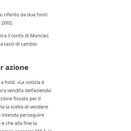
riferito da due fonti
 2002.
tra il tonfo di Moncler,
 a tassi di cambio
r azione
 hold. «La notizia è
ra vendita dell’azienda:
ione fissato per il
a la scelta di vendere
 e intenda perseguire
e che alla fine la