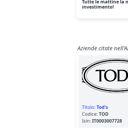
Tutte le mattine la
n
investimento!
Aziende citate nell'A
Titolo:
Tod's
Codice:
TOD
Isin:
IT0003007728