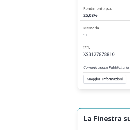
Rendimento p.a.
25,08%
Memoria
si
ISIN
XS3127878810
Comunicazione Pubblicitaria
Maggiori Informazioni
La Finestra s