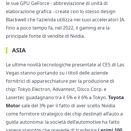
le sue GPU GeForce - abbreviazione di unità di
elaborazione grafica - create con lo stesso design
Blackwell che l'azienda utilizza nei suoi acceleratori IA.
Fino a poco tempo fa, nel 2022, il gaming era la
principale fonte di vendite di Nvidia.
ASIA
Le ultime novità tecnologiche presentate al CES di Las
Vegas stanno portando su i titoli delle aziende
fornitrici di apparecchiature per la produzione di
chip: Tokyo Electron, Advantest, Disco Corp. e
Lasertec guadagnano tra il 5% e il 6% a Tokyo.
Toyota
Motor
sale del 3% per il fatto di aver scelto Nvidia
come fornitore strategico dei chip destinati all’auto a
guida autonoma: la società dell’automotive ha fatto
sapere stanotte che prevede di trasferire
i primi 100