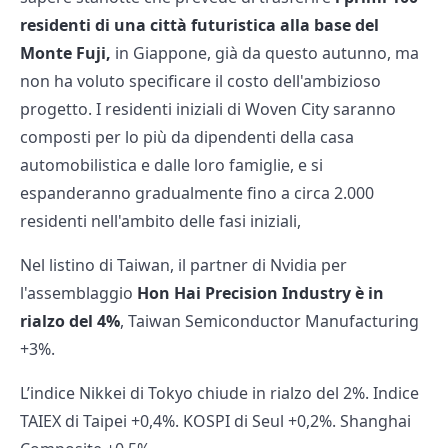
residenti di una città futuristica alla base del
Monte Fuji,
in Giappone, già da questo autunno, ma
non ha voluto specificare il costo dell'ambizioso
progetto. I residenti iniziali di Woven City saranno
composti per lo più da dipendenti della casa
automobilistica e dalle loro famiglie, e si
espanderanno gradualmente fino a circa 2.000
residenti nell'ambito delle fasi iniziali,
Nel listino di Taiwan, il partner di Nvidia per
l'assemblaggio
Hon Hai Precision Industry è in
rialzo del 4%
, Taiwan Semiconductor Manufacturing
+3%.
L’indice Nikkei di Tokyo chiude in rialzo del 2%. Indice
TAIEX di Taipei +0,4%. KOSPI di Seul +0,2%. Shanghai