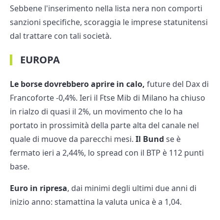
Sebbene l'inserimento nella lista nera non comporti
sanzioni specifiche, scoraggia le imprese statunitensi
dal trattare con tali società.
EUROPA
Le borse dovrebbero aprire in calo,
future del Dax di
Francoforte -0,4%. Ieri il Ftse Mib di Milano ha chiuso
in rialzo di quasi il 2%, un movimento che lo ha
portato in prossimità della parte alta del canale nel
quale di muove da parecchi mesi.
Il Bund
se è
fermato ieri a 2,44%, lo spread con il BTP è 112 punti
base.
Euro in ripresa
, dai minimi degli ultimi due anni di
inizio anno: stamattina la valuta unica è a 1,04.