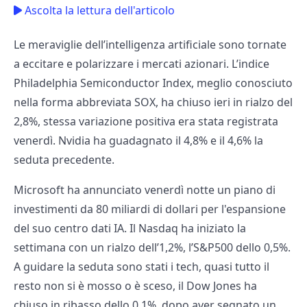
Ascolta la lettura dell'articolo
Le meraviglie dell’intelligenza artificiale sono tornate
a eccitare e polarizzare i mercati azionari. L’indice
Philadelphia Semiconductor Index, meglio conosciuto
nella forma abbreviata SOX, ha chiuso ieri in rialzo del
2,8%, stessa variazione positiva era stata registrata
venerdì. Nvidia ha guadagnato il 4,8% e il 4,6% la
seduta precedente.
Microsoft ha annunciato venerdì notte un piano di
investimenti da 80 miliardi di dollari per l'espansione
del suo centro dati IA. Il Nasdaq ha iniziato la
settimana con un rialzo dell’1,2%, l’S&P500 dello 0,5%.
A guidare la seduta sono stati i tech, quasi tutto il
resto non si è mosso o è sceso, il Dow Jones ha
chiuso in ribasso dello 0,1%, dopo aver segnato un