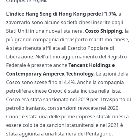
Composite +0,5%.
L’indice Hang Seng di Hong Kong perde l’1,7%
, a
zavorrarlo sono alcune società cinesi inserite dagli
Stati Uniti in una nuova lista nera.
Cosco Shipping,
la
più grande compagnia di trasporto marittimo cinese,
è stata ritenuta affiliata all'Esercito Popolare di
Liberazione. Nell’ultimo aggiornamento del Registro
Federale è presente anche
Tencent Holdings e
Contemporary Amperex Technology.
Le azioni della
Cosco sono scese fino al 4,4%. Anche la compagnia
petrolifera cinese Cnooc è stata inclusa nella lista.
Cosco era stata sanzionata nel 2019 per il trasporto di
petrolio iraniano, con sanzioni revocate nel 2020.
Cnooc è stata una delle prime imprese statali cinesi a
essere colpita da sanzioni statunitensi e nel 2021 è
stata aggiunta a una lista nera del Pentagono.