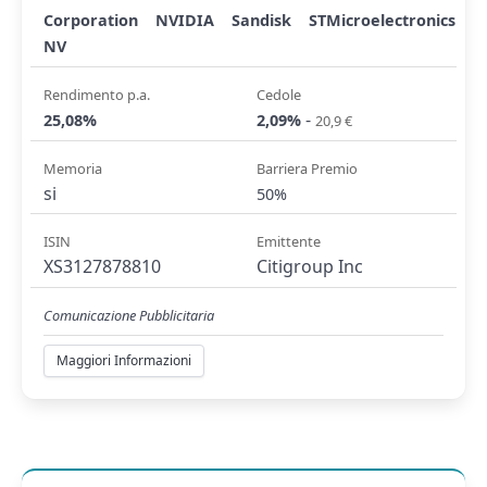
Corporation
NVIDIA
Sandisk
STMicroelectronics
NV
Rendimento p.a.
Cedole
-
25,08%
2,09%
20,9 €
Memoria
Barriera Premio
si
50%
ISIN
Emittente
XS3127878810
Citigroup Inc
Comunicazione Pubblicitaria
Maggiori Informazioni