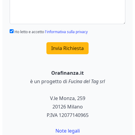
Ho letto e accetto
l'informativa sulla privacy
Invia Richiesta
Orafinanza.it
è un progetto di
Fucina del Tag srl
V.le Monza, 259
20126 Milano
P.IVA 12077140965
Note legali