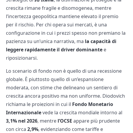
crescita rimane fragile e disomogenea, mentre
l’incertezza geopolitica mantiene elevato il premio
per il rischio. Per chi opera sui mercati, è una
configurazione in cui i prezzi spesso non premiano la
pazienza su un’unica narrativa, ma
la capacità di
leggere rapidamente il driver dominante
e
riposizionarsi.
Lo scenario di fondo non è quello di una recessione
globale. È piuttosto quello di un’espansione
moderata, con stime che delineano un sentiero di
crescita ancora positivo ma non uniforme. Diodovich
richiama le proiezioni in cui il
Fondo Monetario
Internazionale
vede la crescita mondiale intorno al
3,1% nel 2026
, mentre
l’OCSE
appare più prudente
con circa
2,9%
, evidenziando come tariffe e