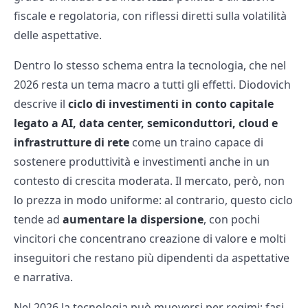
fiscale e regolatoria, con riflessi diretti sulla volatilità
delle aspettative.
Dentro lo stesso schema entra la tecnologia, che nel
2026 resta un tema macro a tutti gli effetti. Diodovich
descrive il
ciclo di investimenti in conto capitale
legato a AI, data center, semiconduttori, cloud e
infrastrutture di rete
come un traino capace di
sostenere produttività e investimenti anche in un
contesto di crescita moderata. Il mercato, però, non
lo prezza in modo uniforme: al contrario, questo ciclo
tende ad
aumentare la dispersione
, con pochi
vincitori che concentrano creazione di valore e molti
inseguitori che restano più dipendenti da aspettative
e narrativa.
Nel 2026 la tecnologia può muoversi per regimi: fasi