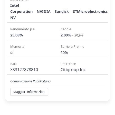
Intel
Corporation
NVIDIA
Sandisk
STMicroelectronics
NV
Rendimento p.a.
Cedole
-
25,08%
2,09%
20,9 €
Memoria
Barriera Premio
si
50%
ISIN
Emittente
XS3127878810
Citigroup Inc
Comunicazione Pubblicitaria
Maggiori Informazioni