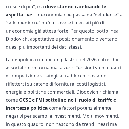
cresce di più”, ma
dove stanno cambiando le
aspettative
. Un’economia che passa da “deludente” a
“solo mediocre” può muovere i mercati più di
un’economia già attesa forte. Per questo, sottolinea
Diodovich, aspettative e posizionamento diventano
quasi più importanti dei dati stessi.
La geopolitica rimane un pilastro del 2026 e il rischio
associato non torna mai a zero. Tensioni su più teatri
e competizione strategica tra blocchi possono
riflettersi su catene di fornitura, costi logistici,
energia e politiche commerciali. Diodovich richiama
come
OCSE e FMI sottolineino il ruolo di tariffe e
incertezza politica
come fattori potenzialmente
negativi per scambi e investimenti. Molti movimenti,
in questo quadro, non nascono da trend lineari ma