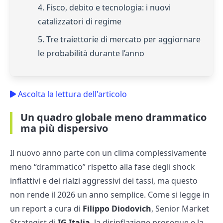
4. Fisco, debito e tecnologia: i nuovi
catalizzatori di regime
5. Tre traiettorie di mercato per aggiornare
le probabilità durante l’anno
Ascolta la lettura dell'articolo
Un quadro globale meno drammatico
ma più dispersivo
Il nuovo anno parte con un clima complessivamente
meno “drammatico” rispetto alla fase degli shock
inflattivi e dei rialzi aggressivi dei tassi, ma questo
non rende il 2026 un anno semplice. Come si legge in
un report a cura di
Filippo Diodovich
, Senior Market
Strategist di
IG Italia
, la disinflazione prosegue e la