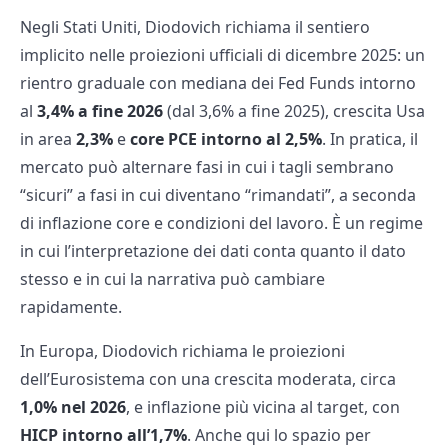
Negli Stati Uniti, Diodovich richiama il sentiero
implicito nelle proiezioni ufficiali di dicembre 2025: un
rientro graduale con mediana dei Fed Funds intorno
al
3,4% a fine 2026
(dal 3,6% a fine 2025), crescita Usa
in area
2,3%
e
core PCE intorno al 2,5%
. In pratica, il
mercato può alternare fasi in cui i tagli sembrano
“sicuri” a fasi in cui diventano “rimandati”, a seconda
di inflazione core e condizioni del lavoro. È un regime
in cui l’interpretazione dei dati conta quanto il dato
stesso e in cui la narrativa può cambiare
rapidamente.
In Europa, Diodovich
richiama le proiezioni
dell’Eurosistema con una crescita moderata, circa
1,0% nel 2026
, e inflazione più vicina al target, con
HICP intorno all’1,7%
. Anche qui lo spazio per