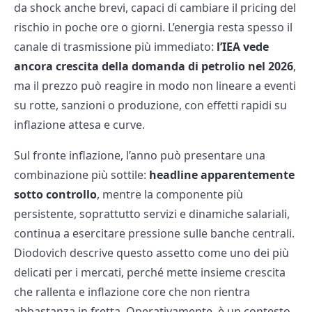
da shock anche brevi, capaci di cambiare il pricing del
rischio in poche ore o giorni. L’energia resta spesso il
canale di trasmissione più immediato:
l’IEA vede
ancora crescita della domanda di petrolio nel 2026
,
ma il prezzo può reagire in modo non lineare a eventi
su rotte, sanzioni o produzione, con effetti rapidi su
inflazione attesa e curve.
Sul fronte inflazione, l’anno può presentare una
combinazione più sottile:
headline apparentemente
sotto controllo
, mentre la componente più
persistente, soprattutto servizi e dinamiche salariali,
continua a esercitare pressione sulle banche centrali.
Diodovich descrive questo assetto come uno dei più
delicati per i mercati, perché mette insieme crescita
che rallenta e inflazione core che non rientra
abbastanza in fretta. Operativamente, è un contesto