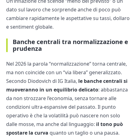
Un’inflazione che scende “meno del previsto” o un
dato sul lavoro che sorprende anche di poco può
cambiare rapidamente le aspettative su tassi, dollaro
e sentiment globale.
Banche centrali tra normalizzazione e
prudenza
Nel 2026 la parola “normalizzazione” torna centrale,
ma non coincide con un “via libera” generalizzato.
Secondo Diodovich di IG Italia,
le banche centrali si
muoveranno in un equilibrio delicato
: abbastanza
da non strozzare l’economia, senza tornare alle
condizioni ultra-espansive del passato. Il punto
operativo è che la volatilità può nascere non solo
dalle mosse, ma anche dal linguaggio:
il tono può
spostare la curva
quanto un taglio o una pausa.