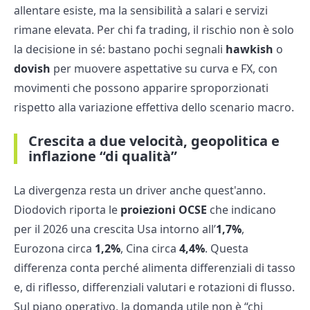
allentare esiste, ma la sensibilità a salari e servizi
rimane elevata. Per chi fa trading, il rischio non è solo
la decisione in sé: bastano pochi segnali
hawkish
o
dovish
per muovere aspettative su curva e FX, con
movimenti che possono apparire sproporzionati
rispetto alla variazione effettiva dello scenario macro.
Crescita a due velocità, geopolitica e
inflazione “di qualità”
La divergenza resta un driver anche quest'anno.
Diodovich riporta le
proiezioni OCSE
che indicano
per il 2026 una crescita Usa intorno all’
1,7%
,
Eurozona circa
1,2%
, Cina circa
4,4%
. Questa
differenza conta perché alimenta differenziali di tasso
e, di riflesso, differenziali valutari e rotazioni di flusso.
Sul piano operativo, la domanda utile non è “chi