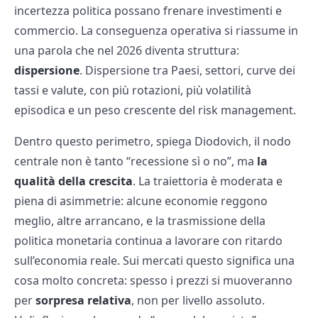
incertezza politica possano frenare investimenti e
commercio. La conseguenza operativa si riassume in
una parola che nel 2026 diventa struttura:
dispersione
. Dispersione tra Paesi, settori, curve dei
tassi e valute, con più rotazioni, più volatilità
episodica e un peso crescente del risk management.
Dentro questo perimetro, spiega Diodovich, il nodo
centrale non è tanto “recessione sì o no”, ma
la
qualità della crescita
. La traiettoria è moderata e
piena di asimmetrie: alcune economie reggono
meglio, altre arrancano, e la trasmissione della
politica monetaria continua a lavorare con ritardo
sull’economia reale. Sui mercati questo significa una
cosa molto concreta: spesso i prezzi si muoveranno
per
sorpresa relativa
, non per livello assoluto.