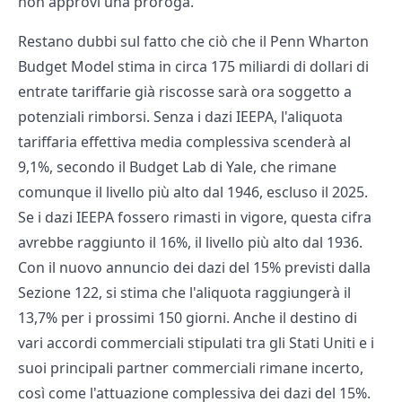
non approvi una proroga.
Restano dubbi sul fatto che ciò che il Penn Wharton
Budget Model stima in circa 175 miliardi di dollari di
entrate tariffarie già riscosse sarà ora soggetto a
potenziali rimborsi. Senza i dazi IEEPA, l'aliquota
tariffaria effettiva media complessiva scenderà al
9,1%, secondo il Budget Lab di Yale, che rimane
comunque il livello più alto dal 1946, escluso il 2025.
Se i dazi IEEPA fossero rimasti in vigore, questa cifra
avrebbe raggiunto il 16%, il livello più alto dal 1936.
Con il nuovo annuncio dei dazi del 15% previsti dalla
Sezione 122, si stima che l'aliquota raggiungerà il
13,7% per i prossimi 150 giorni. Anche il destino di
vari accordi commerciali stipulati tra gli Stati Uniti e i
suoi principali partner commerciali rimane incerto,
così come l'attuazione complessiva dei dazi del 15%.