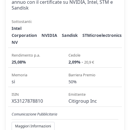
annuo con il certificate su NVIDIA, Intel, STM e
Sandisk
Sottostanti:
Intel
Corporation
NVIDIA
Sandisk
STMicroelectronics
NV
Rendimento p.a.
Cedole
-
25,08%
2,09%
20,9 €
Memoria
Barriera Premio
si
50%
ISIN
Emittente
XS3127878810
Citigroup Inc
Comunicazione Pubblicitaria
Maggiori Informazioni