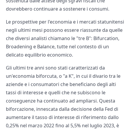
sostenuta dalle attese degli sgravi fiscali che
dovrebbero continuare a sostenere i consumi.
Le prospettive per l'economia e i mercati statunitensi
negli ultimi mesi possono essere riassunte da quelle
che diversi analisti chiamano le "tre B": Bifurcation,
Broadening e Balance, tutte nel contesto di un
delicato equilibrio economico.
Gli ultimi tre anni sono stati caratterizzati da
un'economia biforcuta, o "a K", in cui il divario tra le
aziende e i consumatori che beneficiano degli alti
tassi di interesse e quelli che ne subiscono le
conseguenze ha continuato ad ampliarsi. Questa
biforcazione, innescata dalla decisione della Fed di
aumentare il tasso di interesse di riferimento dallo
0,25% nel marzo 2022 fino al 5,5% nel luglio 2023, è