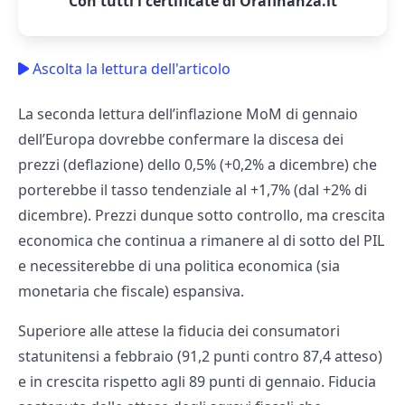
Con tutti i certificate di Orafinanza.it
Ascolta la lettura dell'articolo
La seconda lettura dell’inflazione MoM di gennaio
dell’Europa dovrebbe confermare la discesa dei
prezzi (deflazione) dello 0,5% (+0,2% a dicembre) che
porterebbe il tasso tendenziale al +1,7% (dal +2% di
dicembre). Prezzi dunque sotto controllo, ma crescita
economica che continua a rimanere al di sotto del PIL
e necessiterebbe di una politica economica (sia
monetaria che fiscale) espansiva.
Superiore alle attese la fiducia dei consumatori
statunitensi a febbraio (91,2 punti contro 87,4 atteso)
e in crescita rispetto agli 89 punti di gennaio. Fiducia