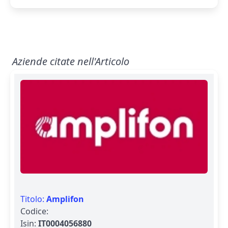
Aziende citate nell'Articolo
Titolo:
Amplifon
Codice:
Isin:
IT0004056880