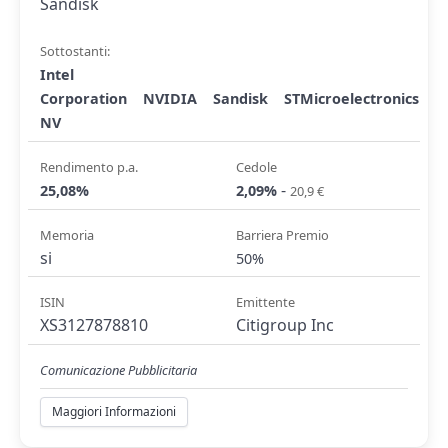
Sandisk
Sottostanti:
Intel
Corporation
NVIDIA
Sandisk
STMicroelectronics
NV
Rendimento p.a.
Cedole
-
25,08%
2,09%
20,9 €
Memoria
Barriera Premio
si
50%
ISIN
Emittente
XS3127878810
Citigroup Inc
Comunicazione Pubblicitaria
Maggiori Informazioni