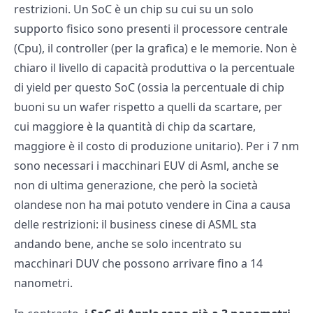
restrizioni. Un SoC è un chip su cui su un solo
supporto fisico sono presenti il processore centrale
(Cpu), il controller (per la grafica) e le memorie. Non è
chiaro il livello di capacità produttiva o la percentuale
di yield per questo SoC (ossia la percentuale di chip
buoni su un wafer rispetto a quelli da scartare, per
cui maggiore è la quantità di chip da scartare,
maggiore è il costo di produzione unitario). Per i 7 nm
sono necessari i macchinari EUV di Asml, anche se
non di ultima generazione, che però la società
olandese non ha mai potuto vendere in Cina a causa
delle restrizioni: il business cinese di ASML sta
andando bene, anche se solo incentrato su
macchinari DUV che possono arrivare fino a 14
nanometri.