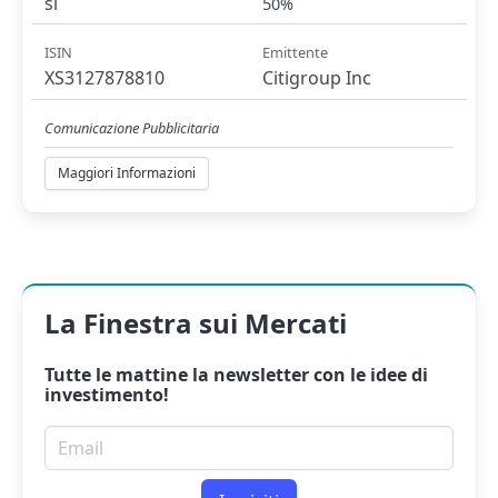
si
50%
ISIN
Emittente
XS3127878810
Citigroup Inc
Comunicazione Pubblicitaria
Maggiori Informazioni
La Finestra sui Mercati
Tutte le mattine la
newsletter
con le idee di
investimento!
Email per newsletter