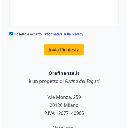
Ho letto e accetto
l'informativa sulla privacy
Invia Richiesta
Orafinanza.it
è un progetto di
Fucina del Tag srl
V.le Monza, 259
20126 Milano
P.IVA 12077140965