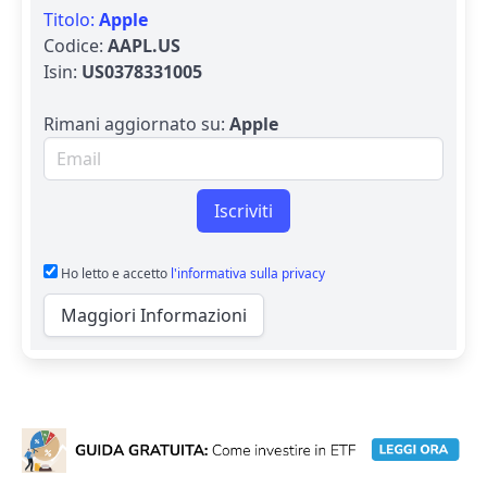
Titolo:
Apple
Codice:
AAPL.US
Isin:
US0378331005
Rimani aggiornato su:
Apple
Email per newsletter
Iscriviti
Ho letto e accetto
l'informativa sulla privacy
Maggiori Informazioni