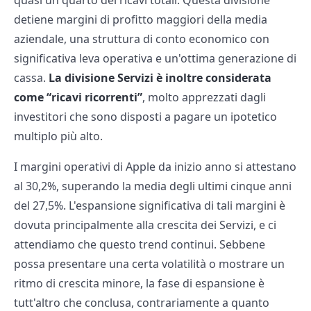
quasi un quarto dei ricavi totali. Questa divisione
detiene margini di profitto maggiori della media
aziendale, una struttura di conto economico con
significativa leva operativa e un'ottima generazione di
cassa.
La divisione Servizi è inoltre considerata
come “ricavi ricorrenti”
, molto apprezzati dagli
investitori che sono disposti a pagare un ipotetico
multiplo più alto.
I margini operativi di Apple da inizio anno si attestano
al 30,2%, superando la media degli ultimi cinque anni
del 27,5%. L'espansione significativa di tali margini è
dovuta principalmente alla crescita dei Servizi, e ci
attendiamo che questo trend continui. Sebbene
possa presentare una certa volatilità o mostrare un
ritmo di crescita minore, la fase di espansione è
tutt'altro che conclusa, contrariamente a quanto