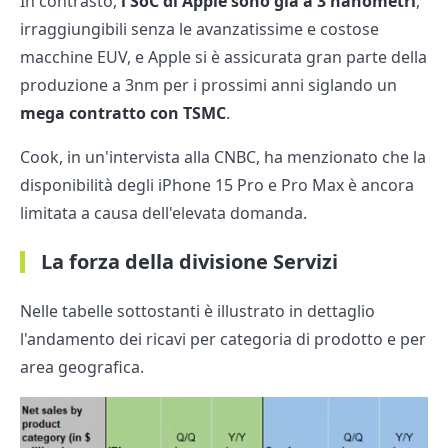
In contrasto,
i SoC di Apple sono già a 3 nanometri
,
irraggiungibili senza le avanzatissime e costose
macchine EUV, e Apple si è assicurata gran parte della
produzione a 3nm per i prossimi anni siglando un
mega contratto con TSMC
.
Cook, in un'intervista alla CNBC, ha menzionato che la
disponibilità degli iPhone 15 Pro e Pro Max è ancora
limitata a causa dell'elevata domanda.
La forza della divisione Servizi
Nelle tabelle sottostanti è illustrato in dettaglio
l'andamento dei ricavi per categoria di prodotto e per
area geografica.