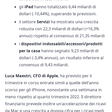
gli
iPad
hanno totalizzato 6,44 miliardi di
dollari (-10,44%), superando le previsioni.
il settore
Servizi
ha mostrato una crescita
robusta con 22,3 miliardi di dollari (+16,3%
annuo) rispetto al consensus di 21,35 miliardi
i
dispositivi indossabili/accessori/prodotti
per la casa
hanno segnato 9,23 miliardi di
dollari (-3,4% annuo), un risultato inferiore al
consensus di 9,43 miliardi.
Luca Maestri, CFO di Apple
, ha previsto per il
trimestre in corso entrate simili a quelle dell'anno
scorso per gli iPhone, nonostante una settimana in
meno rispetto al quarto trimestre 2022. Il direttore
finanziario prevede inoltre un'accelerazione dei ricavi
da Mac e una crescita a doppia cifra per i ricavi medi