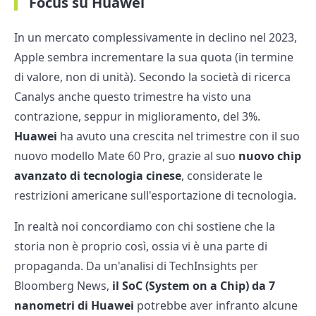
Focus su Huawei
In un mercato complessivamente in declino nel 2023,
Apple sembra incrementare la sua quota (in termine
di valore, non di unità). Secondo la società di ricerca
Canalys anche questo trimestre ha visto una
contrazione, seppur in miglioramento, del 3%.
Huawei
ha avuto una crescita nel trimestre con il suo
nuovo modello Mate 60 Pro, grazie al suo
nuovo chip
avanzato di tecnologia cinese
, considerate le
restrizioni americane sull'esportazione di tecnologia.
In realtà noi concordiamo con chi sostiene che la
storia non è proprio così, ossia vi è una parte di
propaganda. Da un'analisi di TechInsights per
Bloomberg News,
il SoC (System on a Chip) da 7
nanometri di Huawei
potrebbe aver infranto alcune