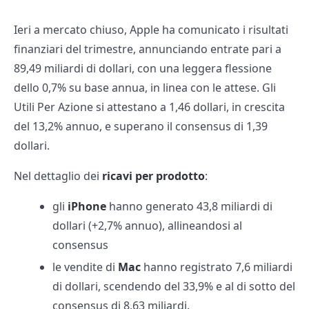
Ieri a mercato chiuso, Apple ha comunicato i risultati
finanziari del trimestre, annunciando entrate pari a
89,49 miliardi di dollari, con una leggera flessione
dello 0,7% su base annua, in linea con le attese. Gli
Utili Per Azione si attestano a 1,46 dollari, in crescita
del 13,2% annuo, e superano il consensus di 1,39
dollari.
Nel dettaglio dei
ricavi per prodotto
:
gli
iPhone
hanno generato 43,8 miliardi di
dollari (+2,7% annuo), allineandosi al
consensus
le vendite di
Mac
hanno registrato 7,6 miliardi
di dollari, scendendo del 33,9% e al di sotto del
consensus di 8,63 miliardi.