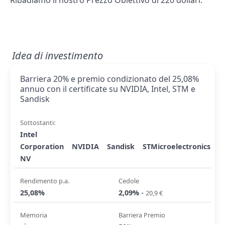
Ribadiamo il nostro Prezzo Obiettivo di 220 dollari.
Idea di investimento
Barriera 20% e premio condizionato del 25,08%
annuo con il certificate su NVIDIA, Intel, STM e
Sandisk
Sottostanti:
Intel
Corporation
NVIDIA
Sandisk
STMicroelectronics
NV
Rendimento p.a.
Cedole
-
25,08%
2,09%
20,9 €
Memoria
Barriera Premio