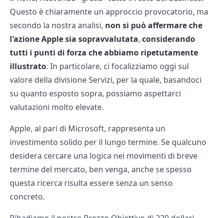
Questo è chiaramente un approccio provocatorio, ma
secondo la nostra analisi,
non si può affermare che
l'azione Apple sia sopravvalutata
,
considerando
tutti i punti di forza che abbiamo ripetutamente
illustrato
. In particolare, ci focalizziamo oggi sul
valore della divisione Servizi, per la quale, basandoci
su quanto esposto sopra, possiamo aspettarci
valutazioni molto elevate.
Apple, al pari di Microsoft, rappresenta un
investimento solido per il lungo termine. Se qualcuno
desidera cercare una logica nei movimenti di breve
termine del mercato, ben venga, anche se spesso
questa ricerca risulta essere senza un senso
concreto.