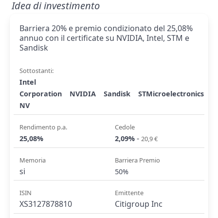
Idea di investimento
Barriera 20% e premio condizionato del 25,08%
annuo con il certificate su NVIDIA, Intel, STM e
Sandisk
Sottostanti:
Intel
Corporation
NVIDIA
Sandisk
STMicroelectronics
NV
Rendimento p.a.
Cedole
-
25,08%
2,09%
20,9 €
Memoria
Barriera Premio
si
50%
ISIN
Emittente
XS3127878810
Citigroup Inc