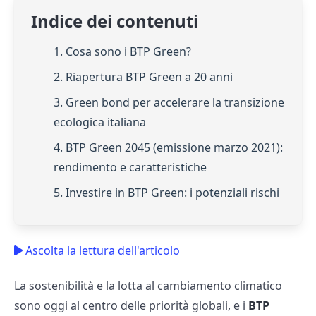
Indice dei contenuti
1. Cosa sono i BTP Green?
2. Riapertura BTP Green a 20 anni
3. Green bond per accelerare la transizione
ecologica italiana
4. BTP Green 2045 (emissione marzo 2021):
rendimento e caratteristiche
5. Investire in BTP Green: i potenziali rischi
Ascolta la lettura dell'articolo
La sostenibilità e la lotta al cambiamento climatico
sono oggi al centro delle priorità globali, e i
BTP