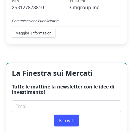
ISIN
Emittente
XS3127878810
Citigroup Inc
Comunicazione Pubblicitaria
Maggiori Informazioni
La Finestra sui Mercati
Tutte le mattine la
newsletter
con le idee di
investimento!
Email per newsletter
Iscriviti