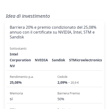
Idea di investimento
Barriera 20% e premio condizionato del 25,08%
annuo con il certificate su NVIDIA, Intel, STM e
Sandisk
Sottostanti:
Intel
Corporation
NVIDIA
Sandisk
STMicroelectronics
NV
Rendimento p.a.
Cedole
-
25,08%
2,09%
20,9 €
Memoria
Barriera Premio
si
50%