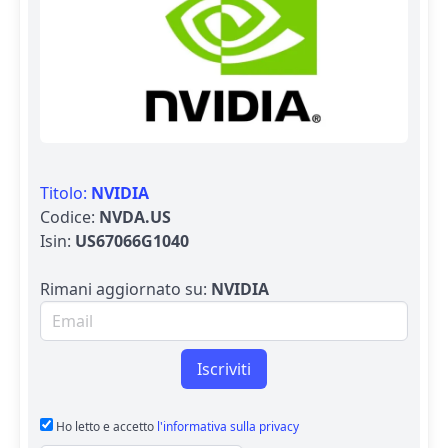
Titolo:
NVIDIA
Codice:
NVDA.US
Isin:
US67066G1040
Rimani aggiornato su:
NVIDIA
Email per newsletter
Iscriviti
Ho letto e accetto
l'informativa sulla privacy