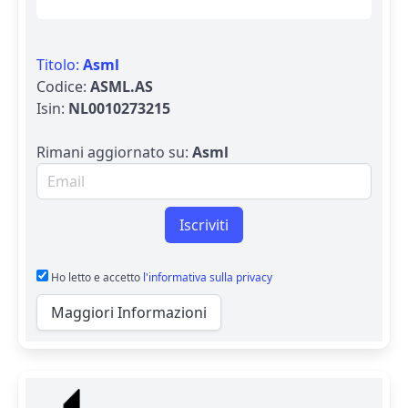
Titolo:
Asml
Codice:
ASML.AS
Isin:
NL0010273215
Rimani aggiornato su:
Asml
Email per newsletter
Iscriviti
Ho letto e accetto
l'informativa sulla privacy
Maggiori Informazioni