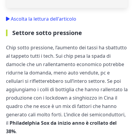
Ascolta la lettura dell'articolo
Settore sotto pressione
Chip sotto pressione, l’aumento dei tassi ha sbattutto
al tappeto tutti i tech. Sui chip pesa la spada di
damocle che un rallentamento economico potrebbe
ridurne la domanda, meno auto vendute, pc e
cellulari si rifletterebbero sull’intero settore. Se poi
aggiungiamo i colli di bottiglia che hanno rallentato la
produzione con i lockdown a singhiozzo in Cina il
quadro che ne esce è un mix di fattori che hanno
generato cali molto forti. L’indice dei semiconduttori,
il
Philadelphia Sox da inizio anno è crollato del
38%
.