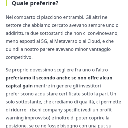
Quale preferire?
Nel comparto ci piacciono entrambi. Gli altri nel
settore che abbiamo cercato avevano sempre uno o
addirittura due sottostanti che non ci convincevano,
meno esposti al 5G, al Metaverso o al Cloud, e che
quindi a nostro parere avevano minor vantaggio
competitivo.
Se proprio dovessimo scegliere fra uno o l’altro
preferiamo il secondo anche se non offre alcun
capital gain
mentre in genere gli investitori
preferiscono acquistare certificate sotto la pari. Un
solo sottostante, che crediamo di qualità, ci permette
di ridurre i rischi company specific (vedi un profit
warning improvviso) e inoltre di poter coprire la
posizione, se ce ne fosse bisogno con una put sul