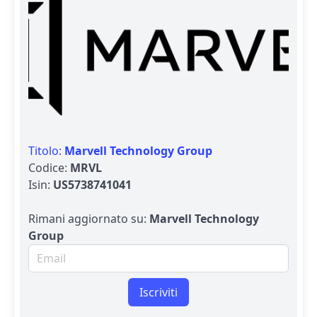
Titolo:
Marvell Technology Group
Codice:
MRVL
Isin:
US5738741041
Rimani aggiornato su:
Marvell Technology
Group
Email per newsletter
Iscriviti