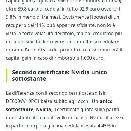
capital gain (acquisto a 946 euro e rimborso a 1.000)
oltre 39,8 euro di cedola, in tutto 92,9 euro ovvero il
9,8% in meno di tre mesi. Ovviamente l’ipotesi di un
recupero dell’11% può apparire sfidante, non lo è
vista la forte volatilità del titolo, ma noi crediamo più
nella possibilità di ricevere un buon flusso cedolare
durante l’arco di vita del prodotto a cui si sommerà il
capital gain in caso di rimborso a 1.000 euro.
Secondo certificate: Nvidia unico
sottostante
La differenza con il secondo certificate ad Isin
DE000VV19PC1 balza subito agli occhi. Un
unico
sottostante, Nvidia
, il certificate quota sulla parità
nonostante il calo dal livello iniziale di Nvidia, il prezzo
in parte incorpora già una cedola elevata 4,45% in