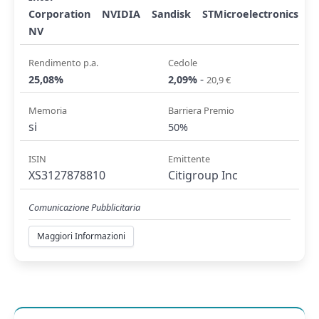
Corporation
NVIDIA
Sandisk
STMicroelectronics
NV
Rendimento p.a.
Cedole
-
25,08%
2,09%
20,9 €
Memoria
Barriera Premio
si
50%
ISIN
Emittente
XS3127878810
Citigroup Inc
Comunicazione Pubblicitaria
Maggiori Informazioni