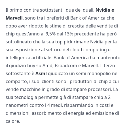
Il primo con tre sottostanti, due dei quali,
Nvidia e
Marvell
, sono tra i preferiti di Bank of America che
dopo aver ridotto le stime di crescita delle vendite di
chip quest’anno al 9,5% dal 13% precedente ha però
sottolineato che la sua top pick rimane Nvidia per la
sua esposizione al settore del cloud computing e
intelligenza artificiale. Bank of America ha mantenuto
il giudizio buy su Amd, Broadcom e Marvell. Il terzo
sottostante è
Asml
giudicato un semi monopolio nel
comparto, i suoi clienti sono i produttori di chip a cui
vende macchine in grado di stampare processori. La
sua tecnologia permette già di stampare chip a 2
nanometri contro i 4 medi, risparmiando in costi e
dimensioni, assorbimento di energia ed emissione di
calore.