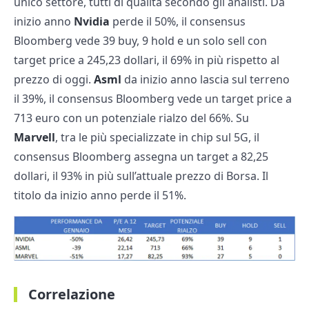
unico settore, tutti di qualità secondo gli analisti. Da
inizio anno
Nvidia
perde il 50%, il consensus
Bloomberg vede 39 buy, 9 hold e un solo sell con
target price a 245,23 dollari, il 69% in più rispetto al
prezzo di oggi.
Asml
da inizio anno lascia sul terreno
il 39%, il consensus Bloomberg vede un target price a
713 euro con un potenziale rialzo del 66%. Su
Marvell
, tra le più specializzate in chip sul 5G, il
consensus Bloomberg assegna un target a 82,25
dollari, il 93% in più sull’attuale prezzo di Borsa. Il
titolo da inizio anno perde il 51%.
Correlazione