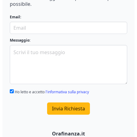
possibile.
Email:
Messaggio:
Ho letto e accetto
l'informativa sulla privacy
Invia Richiesta
Orafinanza.it