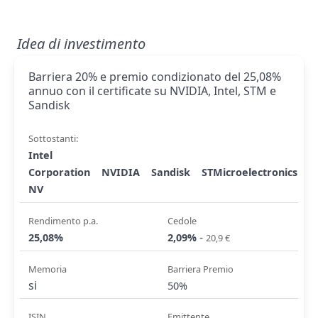
Idea di investimento
Barriera 20% e premio condizionato del 25,08%
annuo con il certificate su NVIDIA, Intel, STM e
Sandisk
Sottostanti:
Intel
Corporation
NVIDIA
Sandisk
STMicroelectronics
NV
Rendimento p.a.
Cedole
-
25,08%
2,09%
20,9 €
Memoria
Barriera Premio
si
50%
ISIN
Emittente