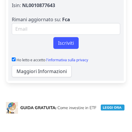
Isin:
NL0010877643
Rimani aggiornato su:
Fca
Email per newsletter
Iscriviti
Ho letto e accetto
l'informativa sulla privacy
Maggiori Informazioni