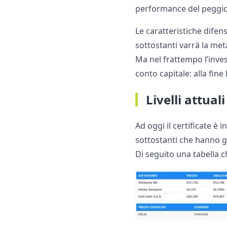
performance del peggior
Le caratteristiche difens
sottostanti varrà la met
Ma nel frattempo l’inves
conto capitale: alla fin
Livelli attuali
Ad oggi il certificate è 
sottostanti che hanno gu
Di seguito una tabella ch