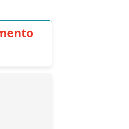
imento