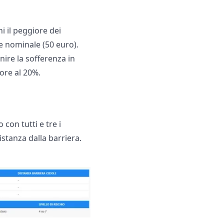
ni il peggiore dei
re nominale (50 euro).
nire la sofferenza in
iore al 20%.
con tutti e tre i
stanza dalla barriera.