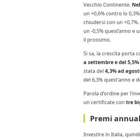
Vecchio Continente.
Nel
un +0,6% contro lo 0,3%
chiudersi con un +0,7%.
un -0,5% quest’anno e u
il prossimo.
Si sa, la crescita porta 
a settembre e del 5,5%
stata del
4,3% ad agost
del 6,3% quest'anno e de
Parola d’ordine per l’inv
un certificate con
tre b
Premi annuali
Investire in Italia, quin