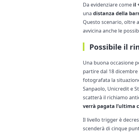
Da evidenziare come
il 
una
distanza della bar
Questo scenario, oltre a
avvicina anche le possib
Possibile il 
Una buona occasione per
partire dal 18 dicembre
fotografata la situazione
Sanpaolo, Unicredit e Ste
scatterà il richiamo ant
verrà pagata l’ultima c
Il livello trigger è decr
scenderà di cinque punti