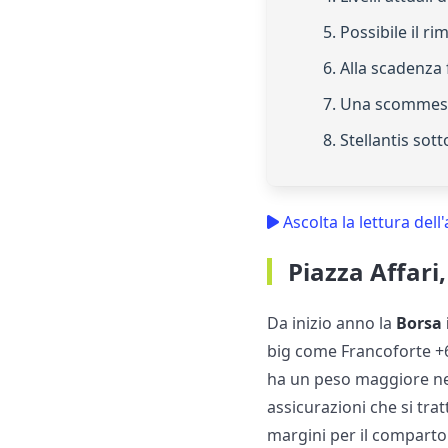
5. Possibile il r
6. Alla scadenza 
7. Una scommes
8. Stellantis sot
Ascolta la lettura dell'
Piazza Affari
Da inizio anno la
Borsa 
big come Francoforte +6,
ha un peso maggiore nel 
assicurazioni che si tra
margini per il comparto 