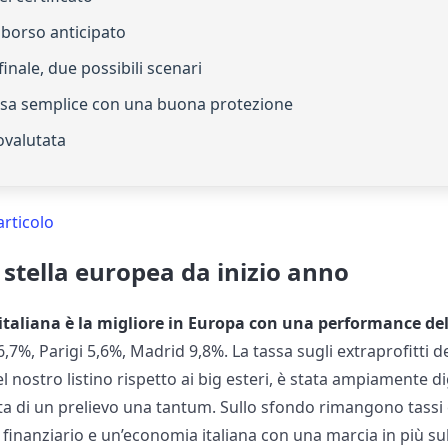
imborso anticipato
finale, due possibili scenari
sa semplice con una buona protezione
tovalutata
articolo
, stella europea da inizio anno
italiana è la migliore in Europa con una performance de
7%, Parigi 5,6%, Madrid 9,8%. La tassa sugli extraprofitti d
nostro listino rispetto ai big esteri, è stata ampiamente di
tta di un prelievo una tantum. Sullo sfondo rimangono tassi e
finanziario e un’economia italiana con una marcia in più su