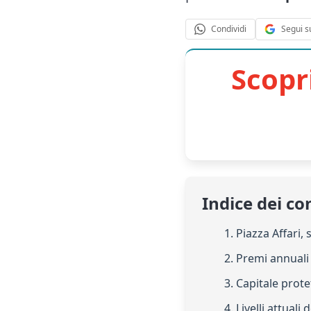
Segui s
Condividi
Scopr
Indice dei co
1. Piazza Affari,
2. Premi annuali
3. Capitale prot
4. Livelli attuali 