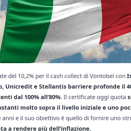
te del 10,2% per il cash collect di Vontobel con
I
, Unicredit e Stellantis barriere profonde il 
enti dal 100% all’80%
. Il certificate oggi quota
s
stanti molto sopra il livello iniziale e uno po
e anni e il suo obiettivo è quello di fornire uno 
a a rendere più dell’inflazione.