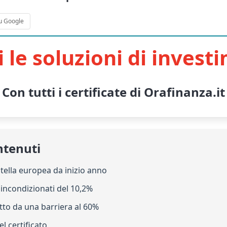
u Google
i le soluzioni di invest
Con tutti i certificate di Orafinanza.it
ntenuti
 stella europea da inizio anno
 incondizionati del 10,2%
etto da una barriera al 60%
del certificato