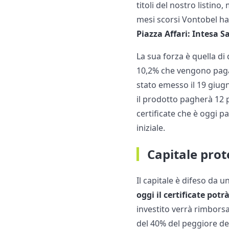
titoli del nostro listino
mesi scorsi Vontobel ha
Piazza Affari: Intesa S
La sua forza è quella di
10,2% che vengono paga
stato emesso il 19 giugn
il prodotto pagherà 12 p
certificate che è oggi pa
iniziale.
Capitale prot
Il capitale è difeso da u
oggi il certificate pot
investito verrà rimborsa
del 40% del peggiore dei