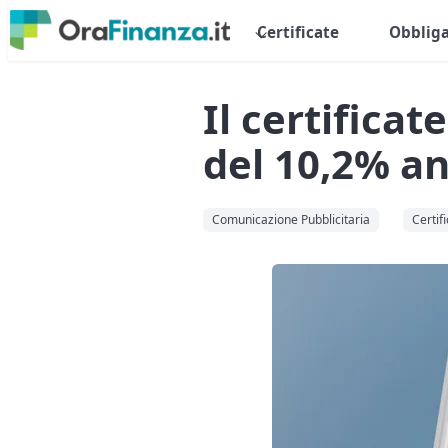
Certificate
Obbliga
Il certifica
del 10,2% a
Comunicazione Pubblicitaria
Certifi