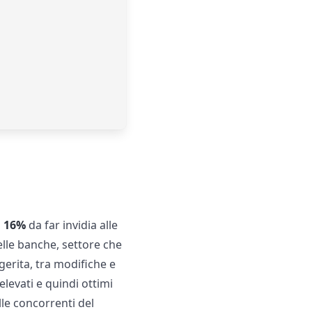
l 16%
da far invidia alle
elle banche, settore che
gerita, tra modifiche e
levati e quindi ottimi
lle concorrenti del