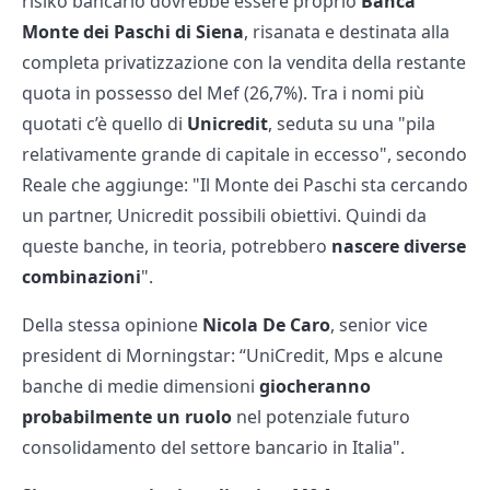
risiko bancario dovrebbe essere proprio
Banca
Monte dei Paschi di Siena
, risanata e destinata alla
completa privatizzazione con la vendita della restante
quota in possesso del Mef (26,7%). Tra i nomi più
quotati c’è quello di
Unicredit
, seduta su una "pila
relativamente grande di capitale in eccesso", secondo
Reale che aggiunge: "Il Monte dei Paschi sta cercando
un partner, Unicredit possibili obiettivi. Quindi da
queste banche, in teoria, potrebbero
nascere diverse
combinazioni
".
Della stessa opinione
Nicola
De Caro
, senior vice
president di Morningstar: “UniCredit, Mps e alcune
banche di medie dimensioni
giocheranno
probabilmente un ruolo
nel potenziale futuro
consolidamento del settore bancario in Italia".