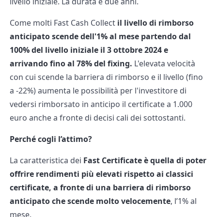
livello iniziale. La durata è due anni.
Come molti Fast Cash Collect
il livello di rimborso
anticipato scende dell'1% al mese partendo dal
100% del livello iniziale il 3 ottobre 2024 e
arrivando fino al 78% del fixing.
L'elevata velocità
con cui scende la barriera di rimborso e il livello (fino
a -22%) aumenta le possibilità per l'investitore di
vedersi rimborsato in anticipo il certificate a 1.000
euro anche a fronte di decisi cali dei sottostanti.
Perché cogli l’attimo?
La caratteristica dei
Fast Certificate è quella di poter
offrire rendimenti più elevati rispetto ai classici
certificate, a fronte di una barriera di rimborso
anticipato che scende molto velocemente
, l’1% al
mese.