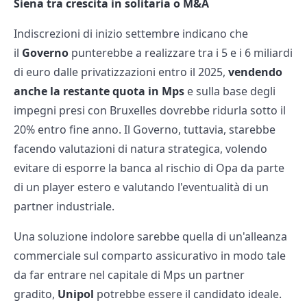
Siena tra crescita in solitaria o M&A
Indiscrezioni di inizio settembre indicano che
il
Governo
punterebbe a realizzare tra i 5 e i 6 miliardi
di euro dalle privatizzazioni entro il 2025,
vendendo
anche la restante quota in Mps
e sulla base degli
impegni presi con Bruxelles dovrebbe ridurla sotto il
20% entro fine anno. Il Governo, tuttavia, starebbe
facendo valutazioni di natura strategica, volendo
evitare di esporre la banca al rischio di Opa da parte
di un player estero e valutando l'eventualità di un
partner industriale.
Una soluzione indolore sarebbe quella di un'alleanza
commerciale sul comparto assicurativo in modo tale
da far entrare nel capitale di Mps un partner
gradito,
Unipol
potrebbe essere il candidato ideale.