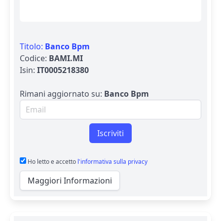
Titolo:
Banco Bpm
Codice:
BAMI.MI
Isin:
IT0005218380
Rimani aggiornato su:
Banco Bpm
Email per newsletter
Iscriviti
Ho letto e accetto
l'informativa sulla privacy
Maggiori Informazioni