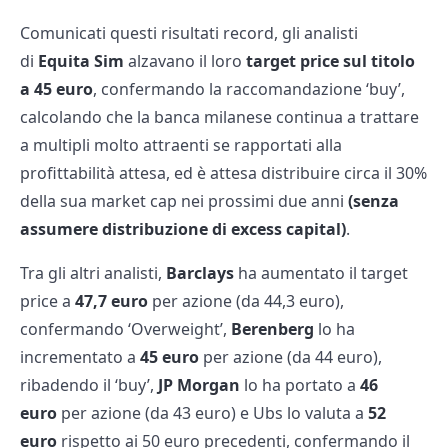
Comunicati questi risultati record, gli analisti
di
Equita Sim
alzavano il loro
target price sul titolo
a 45 euro
, confermando la raccomandazione ‘buy’,
calcolando che la banca milanese continua a trattare
a multipli molto attraenti se rapportati alla
profittabilità attesa, ed è attesa distribuire circa il 30%
della sua market cap nei prossimi due anni
(senza
assumere distribuzione di excess capital)
.
Tra gli altri analisti,
Barclays
ha aumentato il target
price a
47,7 euro
per azione (da 44,3 euro),
confermando ‘Overweight’,
Berenberg
lo ha
incrementato a
45 euro
per azione (da 44 euro),
ribadendo il ‘buy’,
JP Morgan
lo ha portato a
46
euro
per azione (da 43 euro) e Ubs lo valuta a
52
euro
rispetto ai 50 euro precedenti, confermando il