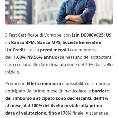
Il Fast Certificate di Vontobel con
Isin DE000VC251U9
su
Banco BPM, Banca MPS, Société Générale e
UniCredit
stacca
premi mensili
con memoria
dell'
1,63% (19,56% annuo)
se nessuno dei sottostanti
sarà crollato alle date di valutazione del 40% dal livello
iniziale.
Premi con
Effetto memoria
e possibilità di rimborso
anticipato dal primo mese. In particolare le
barriere
del rimborso anticipato
sono decrescenti, dell'1%
al mese,
dal 100%
del livello iniziale alla prima
data di valutazione, fino al 78%
finale. A scadenza