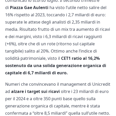
comunicati lo scorso luglio. Il secondo trimestre
di
Piazza Gae Aulenti
ha visto l’utile netto salire del
16% rispetto al 2023, toccando i 2,7 miliardi di euro:
superate le attese degli analisti di 2,35 miliardi in
media. Risultato frutto di un mix tra aumento di ricavi
e dei margini, visto i 6,3 miliardi di ricavi raggiunti
(+6%), oltre che di un rote (ritorno sul capitale
tangibile) salito al 20%. Ottimo anche l’indice di
solidità patrimoniale, visto il
CET1 ratio al 16,2%
sostenuto da una solida generazione organica di
capitale di 6,7 miliardi di euro.
Numeri che convincevano il management di Unicredit
ad
alzare i target sui ricavi
oltre i 23 miliardi di euro
per il 2024 e a oltre 350 punti base quello sulla
generazione organica di capitale, mentre è stata
confermata a “oltre 8,5 miliardi” quella sull’utile netto.