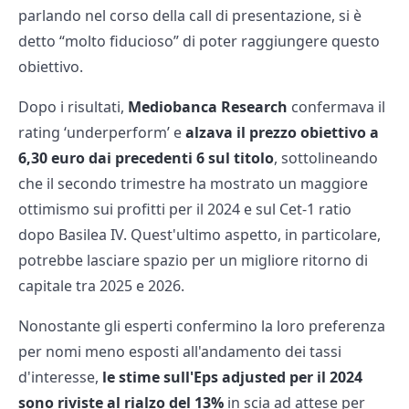
parlando nel corso della call di presentazione, si è
detto “molto fiducioso” di poter raggiungere questo
obiettivo.
Dopo i risultati,
Mediobanca Research
confermava il
rating ‘underperform’ e
alzava il prezzo obiettivo a
6,30 euro dai precedenti 6 sul titolo
, sottolineando
che il secondo trimestre ha mostrato un maggiore
ottimismo sui profitti per il 2024 e sul Cet-1 ratio
dopo Basilea IV. Quest'ultimo aspetto, in particolare,
potrebbe lasciare spazio per un migliore ritorno di
capitale tra 2025 e 2026.
Nonostante gli esperti confermino la loro preferenza
per nomi meno esposti all'andamento dei tassi
d'interesse,
le stime sull'Eps adjusted per il 2024
sono riviste al rialzo del 13%
in scia ad attese per