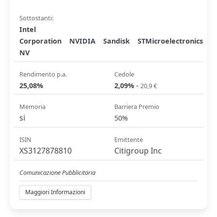
Sottostanti:
Intel
Corporation
NVIDIA
Sandisk
STMicroelectronics
NV
Rendimento p.a.
Cedole
-
25,08%
2,09%
20,9 €
Memoria
Barriera Premio
si
50%
ISIN
Emittente
XS3127878810
Citigroup Inc
Comunicazione Pubblicitaria
Maggiori Informazioni