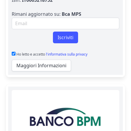
Isin:
IT0005218752
Rimani aggiornato su:
Bca MPS
Email per newsletter
Iscriviti
Ho letto e accetto
l'informativa sulla privacy
Maggiori Informazioni