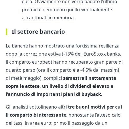
euro. Ovviamente non verrà pagato l’ultimo
premio e nemmeno quelli eventualmente
accantonati in memoria.
Il settore bancario
Le banche hanno mostrato una fortissima resilienza
dopo la correzione estiva (-13% dell’EuroStoxx banks,
il comparto europeo) hanno recuperato gran parte di
quanto perso (ora il comparto è a -4,5% dai massimi
di metà maggio), complici
semestrali nettamente
sopra le attese, un livello di dividendi elevato e
l’annuncio di importanti piani di buyback.
Gli analisti sottolineano altri
tre buoni motivi per cui
il comparto è interessante
, nonostante l’atteso calo
dei tassi in area euro: primo il passaggio da un