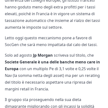
differenza dei colleghi europei, gli istituti francesi
hanno goduto meno degli extra profitti per i tassi
elevati, poiché in Francia è in vigore un sistema di
tassazione automatico che insieme al rialzo dei tassi
aumenta le imposte sul settore.
Letto oggi questo meccanismo pone a favore di
SocGen che sarà meno impattata dal calo dei tassi.
Solo ad agosto
Jp Morgan
scriveva sul titolo, che
Societe Generale è una delle banche meno care in
Europa
con un multiplo Pe di 3,1 volte e 0,25 volte il
Nav (la somma netta degli asset) ma per un rerating
del titolo è necessario aspettare una ripresa dei
margini retail in Francia.
Il gruppo sta proseguendo nella sua dieta
dimagrante migliorando con gli incassi la solidità