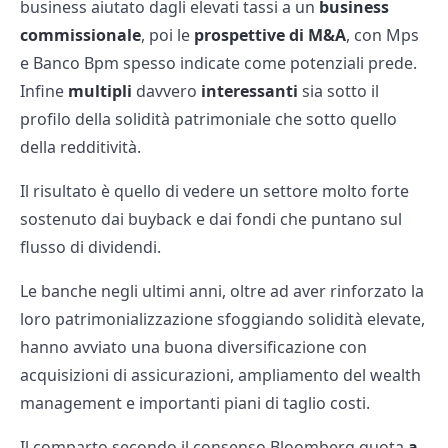
business aiutato dagli elevati tassi a un
business
commissionale
, poi le
prospettive di M&A
, con Mps
e Banco Bpm spesso indicate come potenziali prede.
Infine
multipli
davvero
interessanti
sia sotto il
profilo della solidità patrimoniale che sotto quello
della redditività.
Il risultato è quello di vedere un settore molto forte
sostenuto dai buyback e dai fondi che puntano sul
flusso di dividendi.
Le banche negli ultimi anni, oltre ad aver rinforzato la
loro patrimonializzazione sfoggiando solidità elevate,
hanno avviato una buona diversificazione con
acquisizioni di assicurazioni, ampliamento del wealth
management e importanti piani di taglio costi.
Il comparto secondo il consenso Bloomberg quota
a