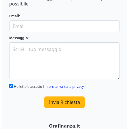
possibile.
Email:
Messaggio:
Ho letto e accetto
l'informativa sulla privacy
Invia Richiesta
Orafinanza.it