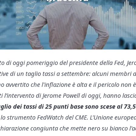
ento di oggi pomeriggio del presidente della Fed, Je
ive di un taglio tassi a settembre: alcuni membri 
avvertito che l'inflazione è alta e il pericolo non è
l’intervento di Jerome Powell di oggi, hanno lasci
glio dei tassi di 25 punti base sono scese al 73,
 lo strumento FedWatch del CME.
L'Unione europea 
hiarazione congiunta che mette nero su bianco l'a