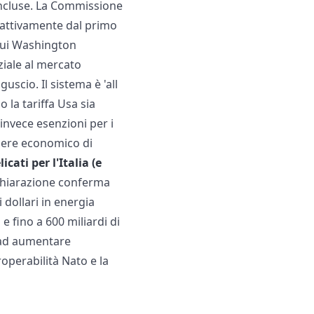
 incluse. La Commissione
roattivamente dal primo
 cui Washington
ziale al mercato
guscio. Il sistema è 'all
 la tariffa Usa sia
invece esenzioni per i
liere economico di
cati per l'Italia (e
dichiarazione conferma
 dollari in energia
 e fino a 600 miliardi di
i ad aumentare
operabilità Nato e la