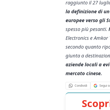
raggiunto il 27 lugli
la definizione di u
europee verso gli S
spesso più pesanti.
Electronics e Amkor
secondo quanto ripo
giunta a destinazio
aziende locali a evi
mercato cinese.
Segui s
Condividi
Scopr