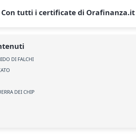
Con tutti i certificate di Orafinanza.it
ntenuti
 NIDO DI FALCHI
CATO
UERRA DEI CHIP
O