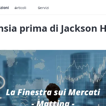
zioni
Articoli
Servizi
nsia prima di Jackson 