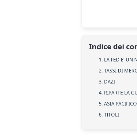
Indice dei co
1. LA FED E’ UN
2. TASSI DI MER
3. DAZI
4. RIPARTE LA G
5. ASIA PACIFIC
6. TITOLI