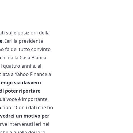
 sulle posizioni della
e.
Ieri la presidente
o fa del tutto convinto
chi dalla Casa Bianca.
i quattro anni e, al
sciata a Yahoo Finance a
itengo sia davvero
i poter riportare
ua voce è importante,
tipo. "Con i dati che ho
vedrei un motivo per
rve intervenuti ieri nel
che a quella dei loro