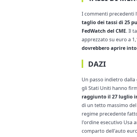
I commenti precedenti l’
taglio dei tassi di 25 
FedWatch del CME
. Il 
apprezzato su euro a 1,1
dovrebbero aprire into
DAZI
Un passo indietro dalla
gli Stati Uniti hanno fir
raggiunto il 27 luglio i
di un tetto massimo del 
regime precedente fatto
l'ordine esecutivo Usa 
comparto dell'auto europ