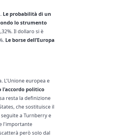
o.
Le probabilità di un
secondo lo strumento
32%. Il dollaro si è
4%.
Le borse dell’Europa
a. L'Unione europea e
l'accordo politico
sa resta la definizione
ates, che sostituisce il
 seguite a Turnberry e
e l'importante
 scatterà però solo dal