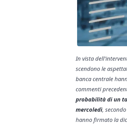
In vista dell'interv
scendono le aspettat
banca centrale hanno 
commenti precedenti 
probabilità di un ta
mercoledì
, secondo
hanno firmato la dic