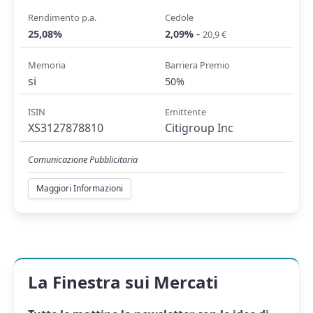
Rendimento p.a.
Cedole
-
25,08%
2,09%
20,9 €
Memoria
Barriera Premio
si
50%
ISIN
Emittente
XS3127878810
Citigroup Inc
Comunicazione Pubblicitaria
Maggiori Informazioni
La Finestra sui Mercati