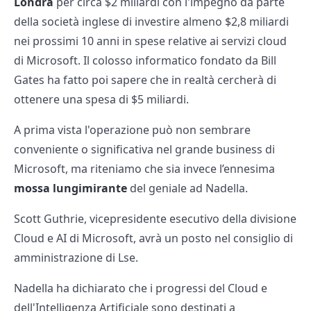
Londra
per circa $2 miliardi con l'impegno da parte
della società inglese di investire almeno $2,8 miliardi
nei prossimi 10 anni in spese relative ai servizi cloud
di Microsoft. Il colosso informatico fondato da Bill
Gates ha fatto poi sapere che in realtà cercherà di
ottenere una spesa di $5 miliardi.
A prima vista l'operazione può non sembrare
conveniente o significativa nel grande business di
Microsoft, ma riteniamo che sia invece l’ennesima
mossa lungimirante
del geniale ad Nadella.
Scott Guthrie, vicepresidente esecutivo della divisione
Cloud e AI di Microsoft, avrà un posto nel consiglio di
amministrazione di Lse.
Nadella ha dichiarato che i progressi del Cloud e
dell'Intelligenza Artificiale sono destinati a