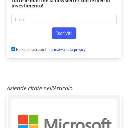
Tutte le mattine la
newsletter
con le idee di
investimento!
Email per newsletter
Iscriviti
Ho letto e accetto
l'informativa sulla privacy
Aziende citate nell'Articolo