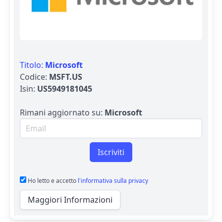
Titolo:
Microsoft
Codice:
MSFT.US
Isin:
US5949181045
Rimani aggiornato su:
Microsoft
Email per newsletter
Iscriviti
Ho letto e accetto
l'informativa sulla privacy
Maggiori Informazioni