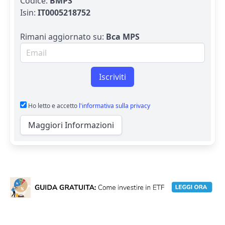
Codice:
BMPS
Isin:
IT0005218752
Rimani aggiornato su:
Bca MPS
Email per newsletter
Iscriviti
Ho letto e accetto
l'informativa sulla privacy
Maggiori Informazioni