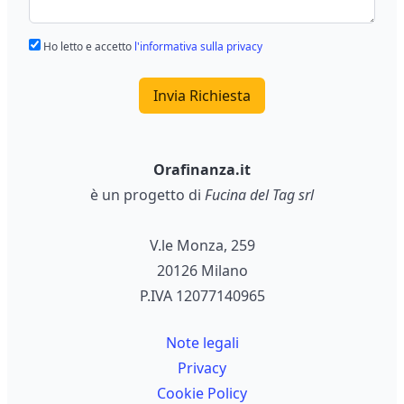
Ho letto e accetto
l'informativa sulla privacy
Invia Richiesta
Orafinanza.it
è un progetto di
Fucina del Tag srl
V.le Monza, 259
20126 Milano
P.IVA 12077140965
Note legali
Privacy
Cookie Policy