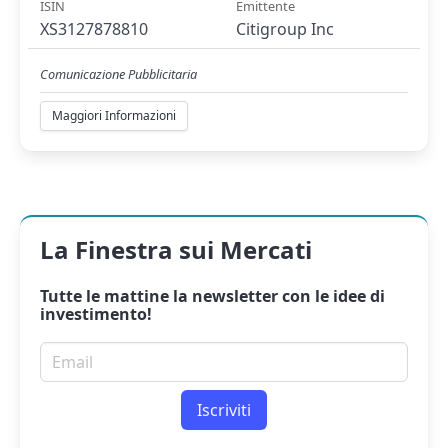
ISIN
Emittente
XS3127878810
Citigroup Inc
Comunicazione Pubblicitaria
Maggiori Informazioni
La Finestra sui Mercati
Tutte le mattine la
newsletter
con le idee di
investimento!
Email per newsletter
Iscriviti