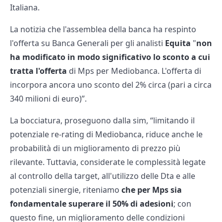
Italiana.
La notizia che l'assemblea della banca ha respinto
l'offerta su Banca Generali per gli analisti
Equita
"
non
ha modificato in modo significativo lo sconto a cui
tratta l'offerta
di Mps per Mediobanca. L'offerta di
incorpora ancora uno sconto del 2% circa (pari a circa
340 milioni di euro)”.
La bocciatura, proseguono dalla sim, “limitando il
potenziale re-rating di Mediobanca, riduce anche le
probabilità di un miglioramento di prezzo più
rilevante. Tuttavia, considerate le complessità legate
al controllo della target, all'utilizzo delle Dta e alle
potenziali sinergie, riteniamo
che per Mps sia
fondamentale superare il 50% di adesioni
; con
questo fine, un miglioramento delle condizioni