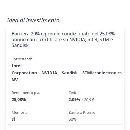
Idea di investimento
Barriera 20% e premio condizionato del 25,08%
annuo con il certificate su NVIDIA, Intel, STM e
Sandisk
Sottostanti:
Intel
Corporation
NVIDIA
Sandisk
STMicroelectronics
NV
Rendimento p.a.
Cedole
-
25,08%
2,09%
20,9 €
Memoria
Barriera Premio
si
50%