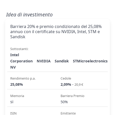
Idea di investimento
Barriera 20% e premio condizionato del 25,08%
annuo con il certificate su NVIDIA, Intel, STM e
Sandisk
Sottostanti:
Intel
Corporation
NVIDIA
Sandisk
STMicroelectronics
NV
Rendimento p.a.
Cedole
-
25,08%
2,09%
20,9 €
Memoria
Barriera Premio
si
50%
ISIN
Emittente