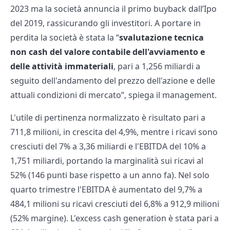
2023 ma la società annuncia il primo buyback dall’Ipo
del 2019, rassicurando gli investitori. A portare in
perdita la società è stata la “
svalutazione tecnica
non cash del valore contabile dell'avviamento e
delle attività immateriali
, pari a 1,256 miliardi a
seguito dell'andamento del prezzo dell'azione e delle
attuali condizioni di mercato”, spiega il management.
L'utile di pertinenza normalizzato è risultato pari a
711,8 milioni, in crescita del 4,9%, mentre i ricavi sono
cresciuti del 7% a 3,36 miliardi e l'EBITDA del 10% a
1,751 miliardi, portando la marginalità sui ricavi al
52% (146 punti base rispetto a un anno fa). Nel solo
quarto trimestre l'EBITDA è aumentato del 9,7% a
484,1 milioni su ricavi cresciuti del 6,8% a 912,9 milioni
(52% margine). L'excess cash generation è stata pari a