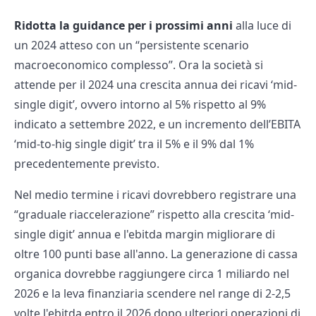
Ridotta la guidance per i prossimi anni
alla luce di
un 2024 atteso con un “persistente scenario
macroeconomico complesso”. Ora la società si
attende per il 2024 una crescita annua dei ricavi ‘mid-
single digit’, ovvero intorno al 5% rispetto al 9%
indicato a settembre 2022, e un incremento dell’EBITA
‘mid-to-hig single digit’ tra il 5% e il 9% dal 1%
precedentemente previsto.
Nel medio termine i ricavi dovrebbero registrare una
“graduale riaccelerazione” rispetto alla crescita ‘mid-
single digit’ annua e l'ebitda margin migliorare di
oltre 100 punti base all'anno. La generazione di cassa
organica dovrebbe raggiungere circa 1 miliardo nel
2026 e la leva finanziaria scendere nel range di 2-2,5
volte l'ebitda entro il 2026 dopo ulteriori operazioni di