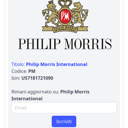
Titolo:
Philip Morris International
Codice:
PM
Isin:
US7181721090
Rimani aggiornato su:
Philip Morris
International
Email per newsletter
Iscriviti