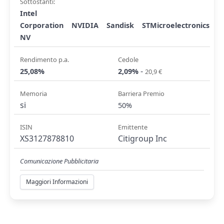
Sottostanti:
Intel
Corporation
NVIDIA
Sandisk
STMicroelectronics
NV
Rendimento p.a.
Cedole
-
25,08%
2,09%
20,9 €
Memoria
Barriera Premio
si
50%
ISIN
Emittente
XS3127878810
Citigroup Inc
Comunicazione Pubblicitaria
Maggiori Informazioni