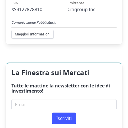
ISIN
Emittente
XS3127878810
Citigroup Inc
Comunicazione Pubblicitaria
Maggiori Informazioni
La Finestra sui Mercati
Tutte le mattine la
newsletter
con le idee di
investimento!
Email per newsletter
Iscriviti