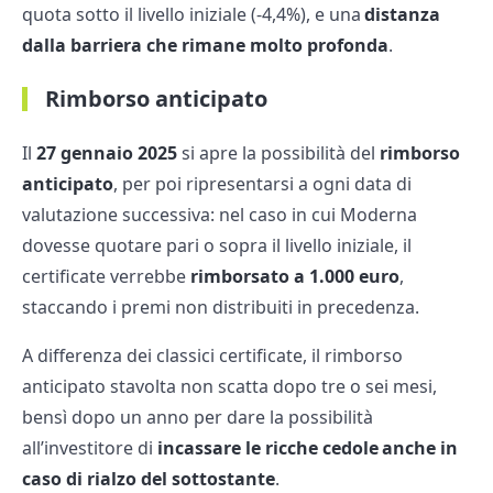
quota sotto il livello iniziale (-4,4%), e una
distanza
dalla barriera che rimane molto profonda
.
Rimborso anticipato
Il
27 gennaio 2025
si apre la possibilità del
rimborso
anticipato
, per poi ripresentarsi a ogni data di
valutazione successiva: nel caso in cui Moderna
dovesse quotare pari o sopra il livello iniziale, il
certificate verrebbe
rimborsato a 1.000 euro
,
staccando i premi non distribuiti in precedenza.
A differenza dei classici certificate, il rimborso
anticipato stavolta non scatta dopo tre o sei mesi,
bensì dopo un anno per dare la possibilità
all’investitore di
incassare le ricche cedole
anche in
caso di rialzo del sottostante
.