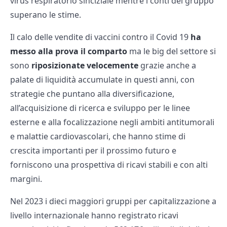
virus respiratorio sinciziale mentre i conti del gruppo
superano le stime.
Il calo delle vendite di vaccini contro il Covid 19
ha
messo alla prova il comparto
ma le big del settore si
sono
riposizionate velocemente
grazie anche a
palate di liquidità accumulate in questi anni, con
strategie che puntano alla diversificazione,
all’acquisizione di ricerca e sviluppo per le linee
esterne e alla focalizzazione negli ambiti antitumorali
e malattie cardiovascolari, che hanno stime di
crescita importanti per il prossimo futuro e
forniscono una prospettiva di ricavi stabili e con alti
margini.
Nel 2023 i dieci maggiori gruppi per capitalizzazione a
livello internazionale hanno registrato ricavi