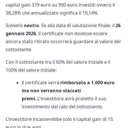
capital gain 379 euro su 990 euro investiti ovvero il
38,28% che annualizzato significa il 19,14%.
Scenario
neutro
. Se alla data di valutazione finale, il
26
gennaio 2026
, il certificate non dovesse essere
ancora stato ritirato occorrerà guardare al valore del
sottostante.
Con il sottostante tra il 60% del valore iniziale e il
100% del valore iniziale:
il certificate verrà
rimborsato a 1.000 euro
ma non verranno staccati
premi.
L'investitore avrà protetto il suo
investimento dal calo del sottostante.
L’investitore incasserebbe solo il capital gain di 15
euro in due anni