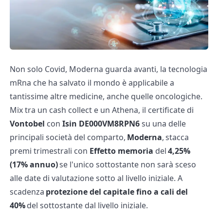
Non solo Covid, Moderna guarda avanti, la tecnologia
mRna che ha salvato il mondo è applicabile a
tantissime altre medicine, anche quelle oncologiche.
Mix tra un cash collect e un Athena, il certificate di
Vontobel
con
Isin DE000VM8RPN6
su una delle
principali società del comparto,
Moderna
, stacca
premi trimestrali con
Effetto memoria
del
4,25%
(17% annuo)
se l'unico sottostante non sarà sceso
alle date di valutazione sotto al livello iniziale. A
scadenza
protezione del capitale fino a cali del
40%
del sottostante dal livello iniziale.