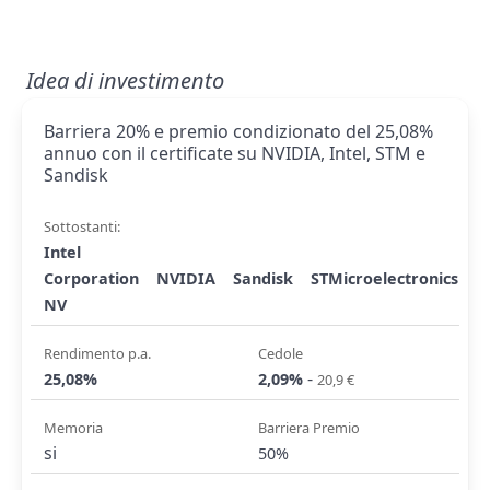
Idea di investimento
Barriera 20% e premio condizionato del 25,08%
annuo con il certificate su NVIDIA, Intel, STM e
Sandisk
Sottostanti:
Intel
Corporation
NVIDIA
Sandisk
STMicroelectronics
NV
Rendimento p.a.
Cedole
-
25,08%
2,09%
20,9 €
Memoria
Barriera Premio
si
50%