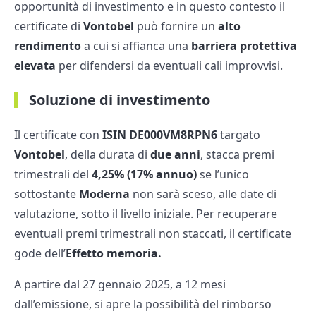
opportunità di investimento e in questo contesto il
certificate di
Vontobel
può fornire un
alto
rendimento
a cui si affianca una
barriera protettiva
elevata
per difendersi da eventuali cali improvvisi.
Soluzione di investimento
Il certificate con
ISIN DE000VM8RPN6
targato
Vontobel
, della durata di
due anni
, stacca premi
trimestrali del
4,25% (17% annuo)
se l’unico
sottostante
Moderna
non sarà sceso, alle date di
valutazione, sotto il livello iniziale. Per recuperare
eventuali premi trimestrali non staccati, il certificate
gode dell’
Effetto memoria.
A partire dal 27 gennaio 2025, a 12 mesi
dall’emissione, si apre la possibilità del rimborso