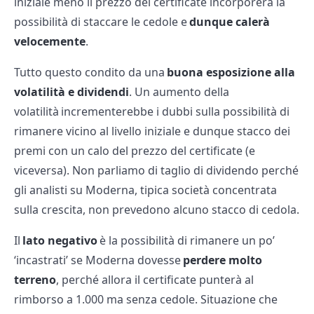
iniziale meno il prezzo del certificate incorporerà la
possibilità di staccare le cedole e
dunque calerà
velocemente
.
Tutto questo condito da una
buona esposizione alla
volatilità e dividendi
. Un aumento della
volatilità incrementerebbe i dubbi sulla possibilità di
rimanere vicino al livello iniziale e dunque stacco dei
premi con un calo del prezzo del certificate (e
viceversa). Non parliamo di taglio di dividendo perché
gli analisti su Moderna, tipica società concentrata
sulla crescita, non prevedono alcuno stacco di cedola.
Il
lato negativo
è la possibilità di rimanere un po’
‘incastrati’ se Moderna dovesse
perdere molto
terreno
, perché allora il certificate punterà al
rimborso a 1.000 ma senza cedole. Situazione che