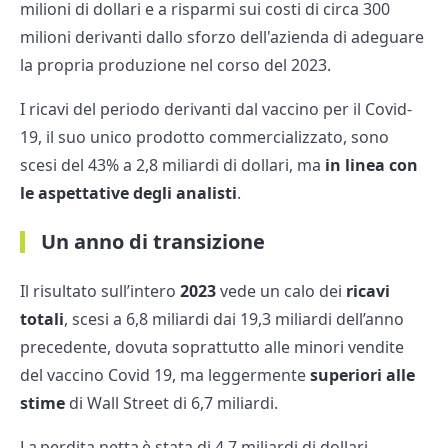
milioni di dollari e a risparmi sui costi di circa 300
milioni derivanti dallo sforzo dell'azienda di adeguare
la propria produzione nel corso del 2023.
I ricavi del periodo derivanti dal vaccino per il Covid-
19, il suo unico prodotto commercializzato, sono
scesi del 43% a 2,8 miliardi di dollari, ma
in linea con
le aspettative degli analisti
.
Un anno di transizione
Il risultato sull’intero
2023
vede un calo dei
ricavi
totali
, scesi a 6,8 miliardi dai 19,3 miliardi dell’anno
precedente, dovuta soprattutto alle minori vendite
del vaccino Covid 19, ma leggermente
superiori alle
stime
di Wall Street di 6,7 miliardi.
La perdita netta è stata di 4,7 miliardi di dollari,