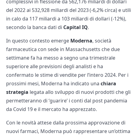
complessivi in flessione da 562,176 miliardi di dollari
del 2022 ai 532,928 miliardi del 2023 (-6,2% circa) e utili
in calo da 117 miliardi a 103 miliardi di dollari (-12%),
secondo la banca dati di
Capital IQ
.
In questo contesto emerge
Moderna
, società
farmaceutica con sede in Massachusetts che due
settimane fa ha messo a segno una trimestrale
superiore alle previsioni degli analisti e ha
confermato le stime di vendite per l’intero 2024. Per i
prossimi mesi, Moderna ha indicato una
chiara
strategia
legata allo sviluppo di nuovi prodotti che gli
permetteranno di ‘guarire’ i conti dal post pandemia
da Covid 19 e il mercato ha apprezzato.
Con le novità attese dalla prossima approvazione di
nuovi farmaci, Moderna può rappresentare un’ottima