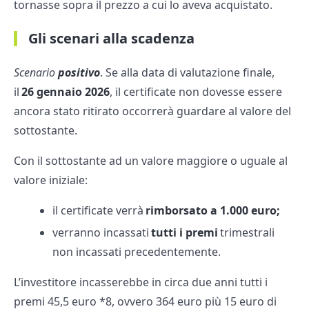
tornasse sopra il prezzo a cui lo aveva acquistato.
Gli scenari alla scadenza
Scenario
positivo
. Se alla data di valutazione finale,
il
26 gennaio 2026
, il certificate non dovesse essere
ancora stato ritirato occorrerà guardare al valore del
sottostante.
Con il sottostante ad un valore maggiore o uguale al
valore iniziale:
il certificate verrà
rimborsato a 1.000 euro;
verranno incassati
tutti i premi
trimestrali
non incassati precedentemente.
L’investitore incasserebbe in circa due anni tutti i
premi 45,5 euro *8, ovvero 364 euro più 15 euro di