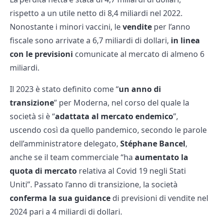
rispetto a un utile netto di 8,4 miliardi nel 2022.
Nonostante i minori vaccini, le
vendite
per l’anno
fiscale sono arrivate a 6,7 miliardi di dollari,
in linea
con le previsioni
comunicate al mercato di almeno 6
miliardi.
Il 2023 è stato definito come “
un anno di
transizione
” per Moderna, nel corso del quale la
società si è “
adattata al mercato endemico
”,
uscendo così da quello pandemico, secondo le parole
dell’amministratore delegato,
Stéphane Bancel
,
anche se il team commerciale “ha
aumentato la
quota di mercato
relativa al Covid 19 negli Stati
Uniti”. Passato l’anno di transizione, la società
conferma la sua guidance
di previsioni di vendite nel
2024 pari a 4 miliardi di dollari.