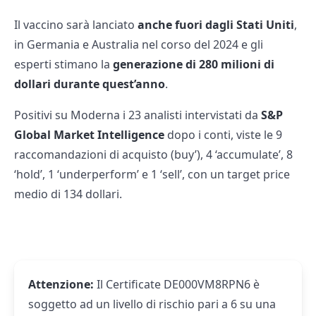
Il vaccino sarà lanciato
anche fuori dagli Stati Uniti
,
in Germania e Australia nel corso del 2024 e gli
esperti stimano la
generazione di 280 milioni di
dollari durante quest’anno
.
Positivi su Moderna i 23 analisti intervistati da
S&P
Global Market Intelligence
dopo i conti, viste le 9
raccomandazioni di acquisto (buy’), 4 ‘accumulate’, 8
‘hold’, 1 ‘underperform’ e 1 ‘sell’, con un target price
medio di 134 dollari.
Attenzione:
Il Certificate DE000VM8RPN6 è
soggetto ad un livello di rischio pari a 6 su una