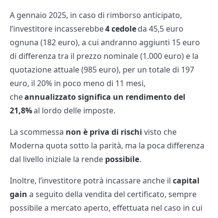
A gennaio 2025, in caso di rimborso anticipato,
l’investitore incasserebbe
4 cedole
da 45,5 euro
ognuna (182 euro), a cui andranno aggiunti 15 euro
di differenza tra il prezzo nominale (1.000 euro) e la
quotazione attuale (985 euro), per un totale di 197
euro, il 20% in poco meno di 11 mesi,
che
annualizzato significa un rendimento del
21,8%
al lordo delle imposte.
La scommessa
non è priva di rischi
visto che
Moderna quota sotto la parità, ma la poca differenza
dal livello iniziale la rende
possibile
.
Inoltre, l’investitore potrà incassare anche il
capital
gain
a seguito della vendita del certificato, sempre
possibile a mercato aperto, effettuata nel caso in cui