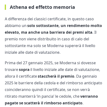
Athena ed effetto memoria
A differenza dei classici certificate, in questo caso
abbiamo un
solo sottostante, un rendimento molto
elevato, ma anche una barriera dei premi alta
. Il
premio non viene distribuito in caso di calo del
sottostante ma solo se Moderna supererà il livello
iniziale alle date di valutazione.
Prima del 27 gennaio 2025, se Moderna si dovesse
trovare
sopra
il livello iniziale alle date di valutazione,
allora il certificate
staccherà il premio
. Da gennaio
2025 le barriere della cedola e del rimborso anticipato
coincideranno quindi il certificate, se non verrà
ritirato manterrà ‘in pancia’ le cedole, che
verranno
pagate se scatterà il rimborso anticipato
.