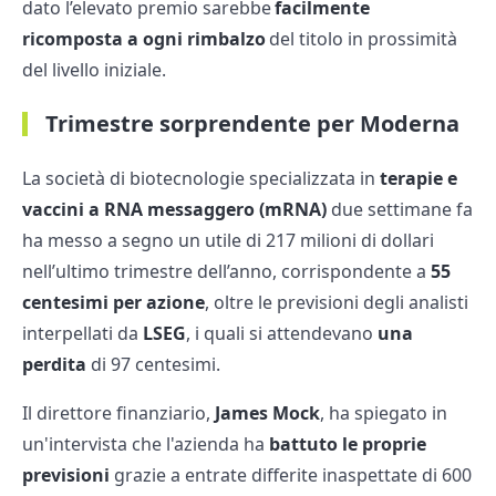
dato l’elevato premio sarebbe
facilmente
ricomposta a ogni rimbalzo
del titolo in prossimità
del livello iniziale.
Trimestre sorprendente per Moderna
La società di biotecnologie specializzata in
terapie e
vaccini a RNA messaggero (mRNA)
due settimane fa
ha messo a segno un utile di 217 milioni di dollari
nell’ultimo trimestre dell’anno, corrispondente a
55
centesimi per azione
, oltre le previsioni degli analisti
interpellati da
LSEG
, i quali si attendevano
una
perdita
di 97 centesimi.
Il direttore finanziario,
James Mock
, ha spiegato in
un'intervista che l'azienda ha
battuto le proprie
previsioni
grazie a entrate differite inaspettate di 600