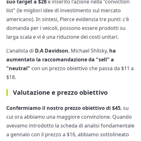
suo target a $28
e inserito l'azione nella "conviction
list" (le migliori idee di investimento sul mercato
americano). In sintesi, Pierce evidenzia tre punti: c'è
domanda per i veicoli, possono essere prodotti su
larga scala e vi è una riduzione dei costi unitari.
L'analista di
D.A Davidson
, Michael Shilsky,
ha
aumentato la raccomandazione da "sell" a
"neutral"
con un prezzo obiettivo che passa da $11 a
$18.
Valutazione e prezzo obiettivo
Confermiamo il nostro prezzo obiettivo di $45
, su
cui ora abbiamo una maggiore convinzione. Quando
avevamo introdotto la scheda di analisi fondamentale
a gennaio con il prezzo a $16, abbiamo sottolineato