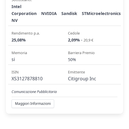
Intel
Corporation
NVIDIA
Sandisk
STMicroelectronics
NV
Rendimento p.a.
Cedole
-
25,08%
2,09%
20,9 €
Memoria
Barriera Premio
si
50%
ISIN
Emittente
XS3127878810
Citigroup Inc
Comunicazione Pubblicitaria
Maggiori Informazioni