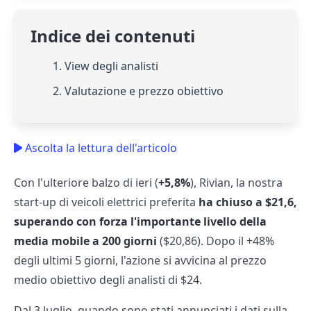
Indice dei contenuti
1. View degli analisti
2. Valutazione e prezzo obiettivo
Ascolta la lettura dell'articolo
Con l'ulteriore balzo di ieri (
+5,8%
), Rivian, la nostra
start-up di veicoli elettrici preferita
ha chiuso a $21,6,
superando con forza l'importante livello della
media mobile a 200 giorni
($20,86). Dopo il +48%
degli ultimi 5 giorni, l'azione si avvicina al prezzo
medio obiettivo degli analisti di $24.
Dal 3 luglio, quando sono stati annunciati i dati sulla