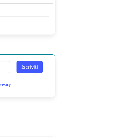
Iscriviti
privacy