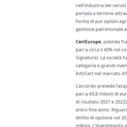
nell'industria dei serviz
portata a termine attrav
forma di put option agr
gestione patrimoniale al
CertEurope
, azienda fr
pari a circa il 40% nel 
Signature). La società h
categoria e grandi riven
InfoCert nel mercato d’
L'accordo prevede l'acqu
pari a 43,8 milioni di e
di risultato 2021 e 2022
entro fine anno. Riguard
diritto di opzione nel 20
milioni. L'investimento p