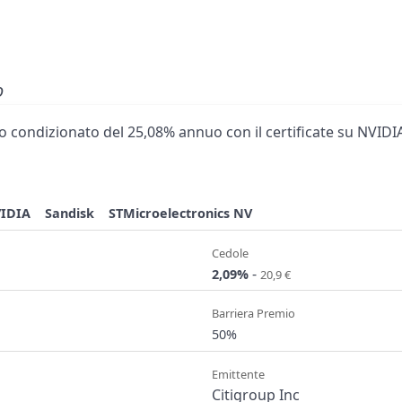
o
 condizionato del 25,08% annuo con il certificate su NVIDIA
IDIA
Sandisk
STMicroelectronics NV
Cedole
-
2,09%
20,9 €
Barriera Premio
50%
Emittente
Citigroup Inc