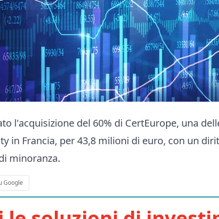
to l'acquisizione del 60% di CertEurope, una dell
ty in Francia, per 43,8 milioni di euro, con un diri
 di minoranza.
u Google
i le soluzioni di invest