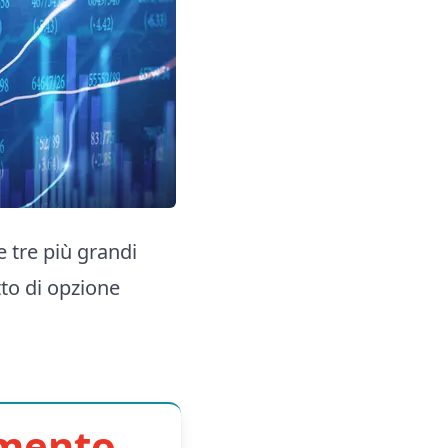
e tre più grandi
tto di opzione
imento