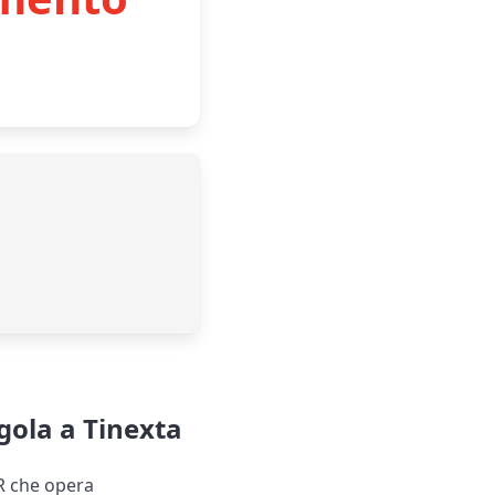
 gola a Tinexta
R che opera