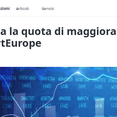
zioni
Articoli
Servizi
va la quota di maggiora
rtEurope