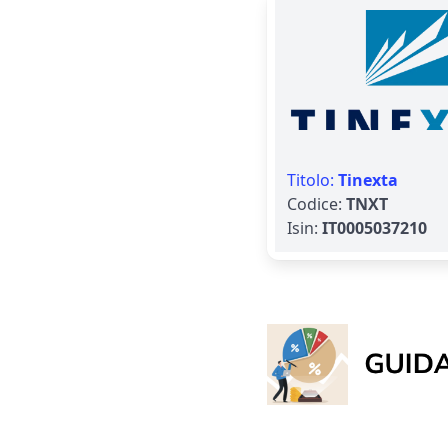
Titolo:
Tinexta
Codice:
TNXT
Isin:
IT0005037210