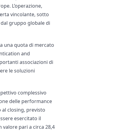
urope. L’operazione,
ferta vincolante, sotto
 dal gruppo globale di
nta una quota di mercato
entication and
portanti associazioni di
ere le soluzioni
ispettivo complessivo
nzione delle performance
 al closing, previsto
ssere esercitato il
n valore pari a circa 28,4