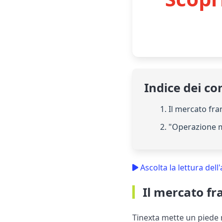
Indice dei co
1. Il mercato fra
2. "Operazione m
Ascolta la lettura dell'
Il mercato fr
Tinexta mette un piede 