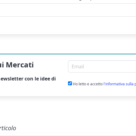
ui Mercati
Email per newsletter
ewsletter
con le idee di
Ho letto e accetto
l'informativa sulla 
rticolo