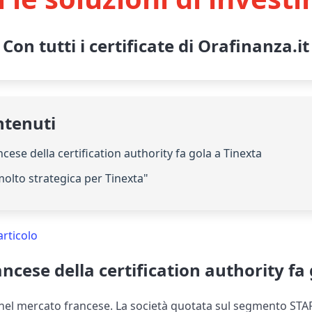
Con tutti i certificate di Orafinanza.it
ntenuti
ncese della certification authority fa gola a Tinexta
olto strategica per Tinexta"
articolo
ancese della certification authority fa
nel mercato francese. La società quotata sul segmento STA