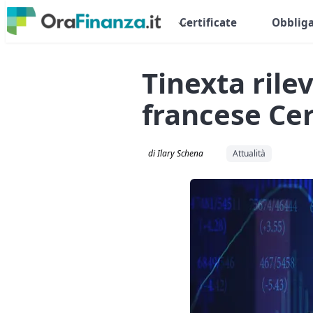
Certificate
Obbliga
Tinexta rile
francese Ce
di Ilary Schena
Attualità