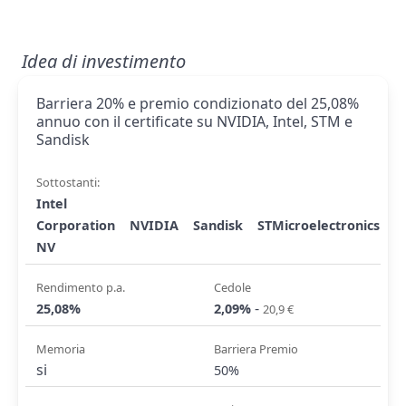
Idea di investimento
Barriera 20% e premio condizionato del 25,08%
annuo con il certificate su NVIDIA, Intel, STM e
Sandisk
Sottostanti:
Intel
Corporation
NVIDIA
Sandisk
STMicroelectronics
NV
Rendimento p.a.
Cedole
-
25,08%
2,09%
20,9 €
Memoria
Barriera Premio
si
50%