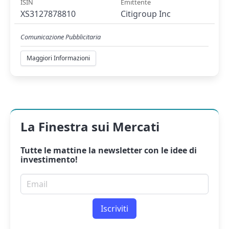
ISIN
Emittente
XS3127878810
Citigroup Inc
Comunicazione Pubblicitaria
Maggiori Informazioni
La Finestra sui Mercati
Tutte le mattine la
newsletter
con le idee di
investimento!
Email per newsletter
Iscriviti