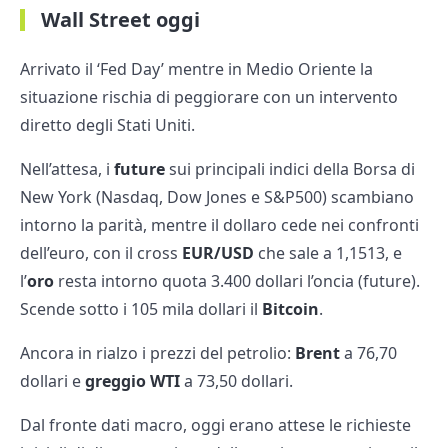
Wall Street oggi
Arrivato il ‘Fed Day’ mentre in Medio Oriente la
situazione rischia di peggiorare con un intervento
diretto degli Stati Uniti.
Nell’attesa, i
future
sui principali indici della Borsa di
New York (Nasdaq, Dow Jones e S&P500) scambiano
intorno la parità, mentre il dollaro cede nei confronti
dell’euro, con il cross
EUR/USD
che sale a 1,1513, e
l’
oro
resta intorno quota 3.400 dollari l’oncia (future).
Scende sotto i 105 mila dollari il
Bitcoin
.
Ancora in rialzo i prezzi del petrolio:
Brent
a 76,70
dollari e
greggio WTI
a 73,50 dollari.
Dal fronte dati macro, oggi erano attese le richieste