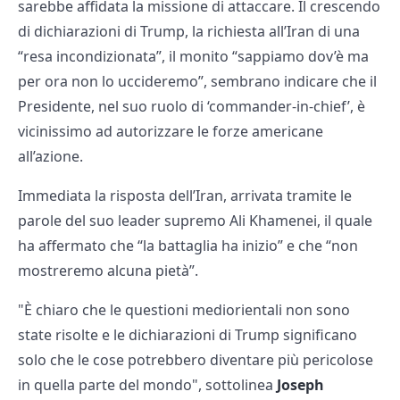
sarebbe affidata la missione di attaccare. Il crescendo
di dichiarazioni di Trump, la richiesta all’Iran di una
“resa incondizionata”, il monito “sappiamo dov’è ma
per ora non lo uccideremo”, sembrano indicare che il
Presidente, nel suo ruolo di ‘commander-in-chief’, è
vicinissimo ad autorizzare le forze americane
all’azione.
Immediata la risposta dell’Iran, arrivata tramite le
parole del suo leader supremo Ali Khamenei, il quale
ha affermato che “la battaglia ha inizio” e che “non
mostreremo alcuna pietà”.
"È chiaro che le questioni mediorientali non sono
state risolte e le dichiarazioni di Trump significano
solo che le cose potrebbero diventare più pericolose
in quella parte del mondo", sottolinea
Joseph