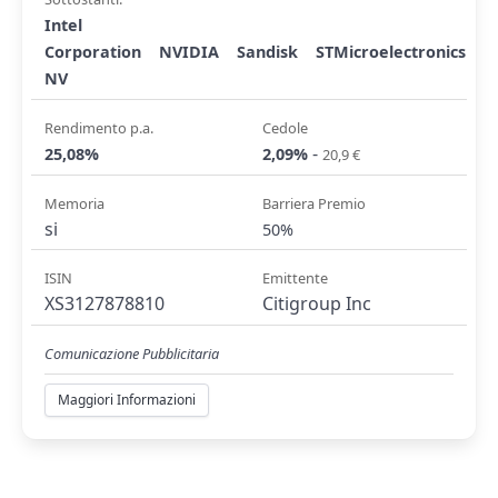
Intel
Corporation
NVIDIA
Sandisk
STMicroelectronics
NV
Rendimento p.a.
Cedole
-
25,08%
2,09%
20,9 €
Memoria
Barriera Premio
si
50%
ISIN
Emittente
XS3127878810
Citigroup Inc
Comunicazione Pubblicitaria
Maggiori Informazioni