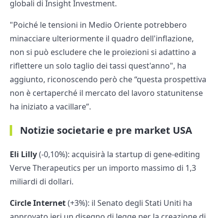
globali di Insight Investment.
"Poiché le tensioni in Medio Oriente potrebbero
minacciare ulteriormente il quadro dell'inflazione,
non si può escludere che le proiezioni si adattino a
riflettere un solo taglio dei tassi quest'anno", ha
aggiunto, riconoscendo però che “questa prospettiva
non è certaperché il mercato del lavoro statunitense
ha iniziato a vacillare”.
Notizie societarie e pre market USA
Eli Lilly
(-0,10%): acquisirà la startup di gene-editing
Verve Therapeutics per un importo massimo di 1,3
miliardi di dollari.
Circle Internet
(+3%): il Senato degli Stati Uniti ha
approvato ieri un disegno di legge per la creazione di