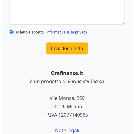
Ho letto e accetto
l'informativa sulla privacy
Invia Richiesta
Orafinanza.it
è un progetto di
Fucina del Tag srl
V.le Monza, 259
20126 Milano
P.IVA 12077140965
Note legali