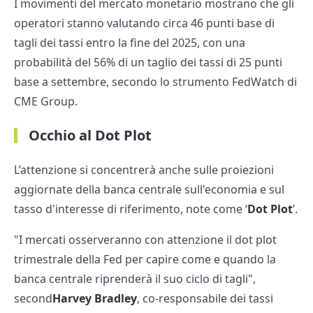
I movimenti del mercato monetario mostrano che gli
operatori stanno valutando circa 46 punti base di
tagli dei tassi entro la fine del 2025, con una
probabilità del 56% di un taglio dei tassi di 25 punti
base a settembre, secondo lo strumento FedWatch di
CME Group.
Occhio al Dot Plot
L’attenzione si concentrerà anche sulle proiezioni
aggiornate della banca centrale sull'economia e sul
tasso d'interesse di riferimento, note come ‘
Dot Plot
’.
"I mercati osserveranno con attenzione il dot plot
trimestrale della Fed per capire come e quando la
banca centrale riprenderà il suo ciclo di tagli",
second
Harvey Bradley
, co-responsabile dei tassi