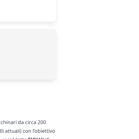
chinari da circa 200
i attuali) con l’obiettivo