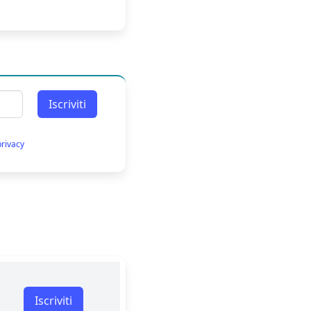
Iscriviti
privacy
Iscriviti