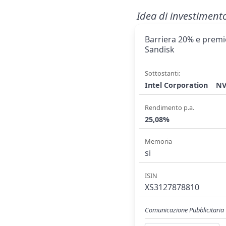
Idea di investiment
Barriera 20% e premio
Sandisk
Sottostanti:
Intel Corporation
NV
Rendimento p.a.
25,08%
Memoria
si
ISIN
XS3127878810
Comunicazione Pubblicitaria