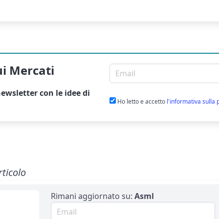
ui Mercati
Email per newsletter
ewsletter
con le idee di
Ho letto e accetto
l'informativa sulla 
rticolo
Rimani aggiornato su:
Asml
Email per newsletter