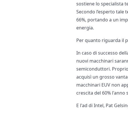
sostiene lo specialista 
Secondo l’esperto tale t
66%, portando a un imp
energia.
Per quanto riguarda il p
In caso di successo del
nuovi macchinari saranno
semiconduttori. Propri
acquisì un grosso vanta
macchinari EUV non appe
crescita del 60% l'anno 
E l'ad di Intel, Pat Gel