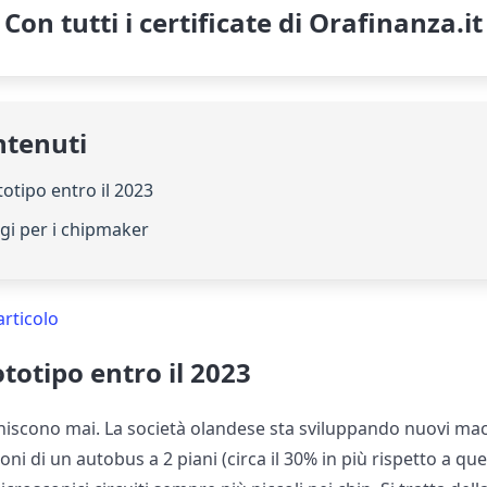
Con tutti i certificate di Orafinanza.it
ntenuti
ototipo entro il 2023
gi per i chipmaker
articolo
ototipo entro il 2023
iniscono mai. La società olandese sta sviluppando nuovi mac
ni di un autobus a 2 piani (circa il 30% in più rispetto a quell