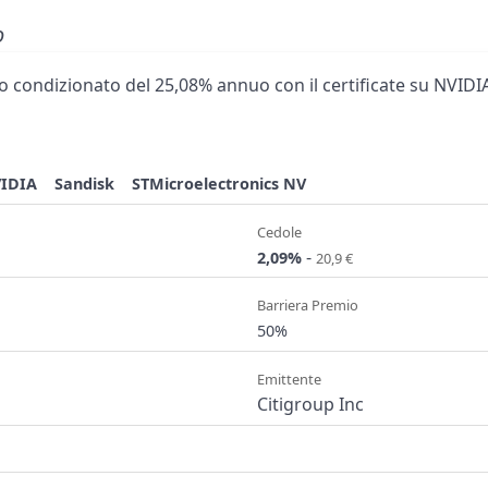
o
 condizionato del 25,08% annuo con il certificate su NVIDIA
IDIA
Sandisk
STMicroelectronics NV
Cedole
-
2,09%
20,9 €
Barriera Premio
50%
Emittente
Citigroup Inc