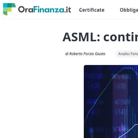
Certificate
Obbliga
ASML: contin
di Roberto Porzio Giusto
Analisi Fo