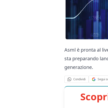
Asml è pronta al liv
sta preparando lanc
generazione.
Segui s
Condividi
Scopr