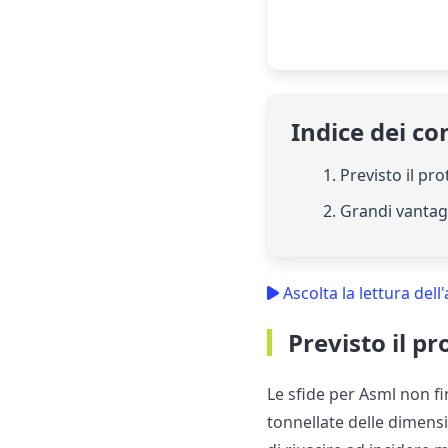
Indice dei co
1. Previsto il pr
2. Grandi vantag
Ascolta la lettura dell'
Previsto il pr
Le sfide per Asml non f
tonnellate delle dimensio