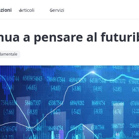
zioni
Articoli
Servizi
ua a pensare al futuri
ndamentale