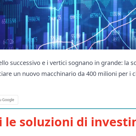
ello successivo e i vertici sognano in grande: la s
iare un nuovo macchinario da 400 milioni per i 
u Google
i le soluzioni di invest