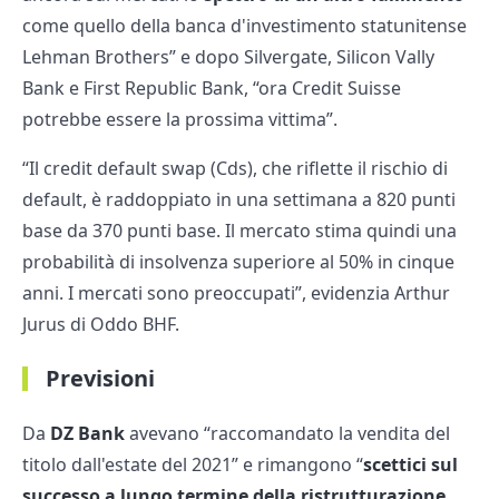
come quello della banca d'investimento statunitense
Lehman Brothers” e dopo Silvergate, Silicon Vally
Bank e First Republic Bank, “ora Credit Suisse
potrebbe essere la prossima vittima”.
“Il credit default swap (Cds), che riflette il rischio di
default, è raddoppiato in una settimana a 820 punti
base da 370 punti base. Il mercato stima quindi una
probabilità di insolvenza superiore al 50% in cinque
anni. I mercati sono preoccupati”, evidenzia Arthur
Jurus di Oddo BHF.
Previsioni
Da
DZ Bank
avevano “raccomandato la vendita del
titolo dall'estate del 2021” e rimangono “
scettici sul
successo a lungo termine della ristrutturazione