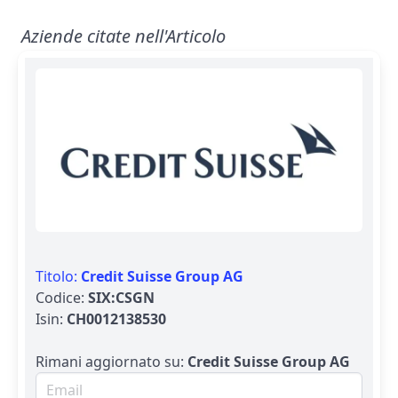
Aziende citate nell'Articolo
Titolo:
Credit Suisse Group AG
Codice:
SIX:CSGN
Isin:
CH0012138530
Rimani aggiornato su:
Credit Suisse Group AG
Email per newsletter