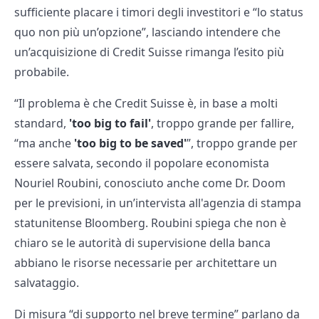
sufficiente placare i timori degli investitori e “lo status
quo non più un’opzione”, lasciando intendere che
un’acquisizione di Credit Suisse rimanga l’esito più
probabile.
“Il problema è che Credit Suisse è, in base a molti
standard,
'too big to fail'
, troppo grande per fallire,
“ma anche
'too big to be saved'
”, troppo grande per
essere salvata, secondo il popolare economista
Nouriel Roubini, conosciuto anche come Dr. Doom
per le previsioni, in un’intervista all'agenzia di stampa
statunitense Bloomberg. Roubini spiega che non è
chiaro se le autorità di supervisione della banca
abbiano le risorse necessarie per architettare un
salvataggio.
Di misura “di supporto nel breve termine” parlano da