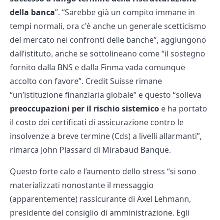
della banca
”. “Sarebbe già un compito immane in
tempi normali, ora c'è anche un generale scetticismo
del mercato nei confronti delle banche”, aggiungono
dall’istituto, anche se sottolineano come “il sostegno
fornito dalla BNS e dalla Finma vada comunque
accolto con favore”. Credit Suisse rimane
“un’istituzione finanziaria globale” e questo “solleva
preoccupazioni per il rischio sistemico
e ha portato
il costo dei certificati di assicurazione contro le
insolvenze a breve termine (Cds) a livelli allarmanti”,
rimarca John Plassard di Mirabaud Banque.
Questo forte calo e l’aumento dello stress “si sono
materializzati nonostante il messaggio
(apparentemente) rassicurante di Axel Lehmann,
presidente del consiglio di amministrazione. Egli