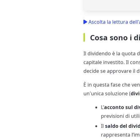
Ascolta la lettura dell'
Cosa sono i d
Il dividendo è la quota 
capitale investito. Il c
decide se approvare il 
È in questa fase che ven
un'unica soluzione (
div
L’
acconto sul d
previsioni di utili
Il
saldo del div
rappresenta l’im