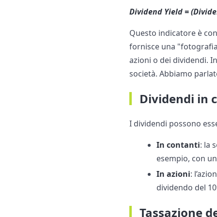
Dividend Yield = (Divide
Questo indicatore è con
fornisce una "fotografia
azioni o dei dividendi. I
società. Abbiamo parla
Dividendi in 
I dividendi possono esse
In contanti
: la
esempio, con un 
In azioni
: l’azi
dividendo del 10
Tassazione de