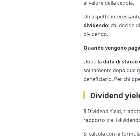
al valore della cedola.
Un aspetto interessante p
dividendo
: chi decide 
dividendo.
Quando vengono pagati
Dopo la
data di stacco
solitamente dopo due gio
beneficiario. Per chi op
Dividend yield
Il Dividend Yield, trado
rapporto tra il dividendo
Si calcola con la formula