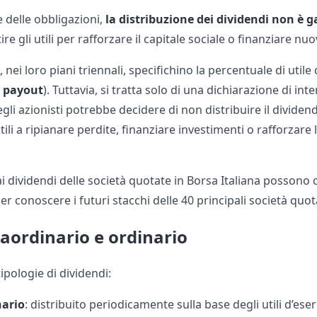
e delle obbligazioni,
la distribuzione dei dividendi non è g
re gli utili per rafforzare il capitale sociale o finanziare nuo
 nei loro piani triennali, specifichino la percentuale di util
o
payout
). Tuttavia, si tratta solo di una dichiarazione di int
gli azionisti potrebbe decidere di non distribuire il divide
ili a ripianare perdite, finanziare investimenti o rafforzare 
 ai dividendi delle società quotate in Borsa Italiana possono 
er conoscere i futuri stacchi delle 40 principali società quot
aordinario e ordinario
ipologie di dividendi:
nario
: distribuito periodicamente sulla base degli utili d’eser