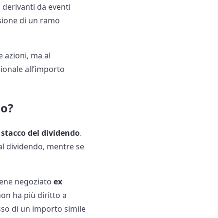
o derivanti da eventi
sione di un ramo
e azioni, ma al
ionale all’importo
do?
 stacco del dividendo
.
o al dividendo, mentre se
viene negoziato
ex
on ha più diritto a
sso di un importo simile