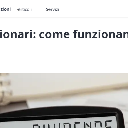
zioni
Articoli
Servizi
ionari: come funzionan