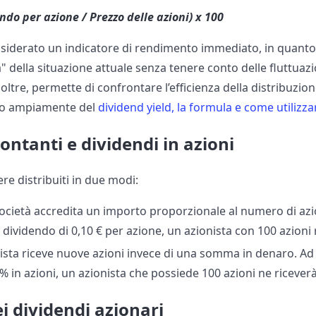
ndo per azione / Prezzo delle azioni) x 100
siderato un indicatore di rendimento immediato, in quanto si
" della situazione attuale senza tenere conto delle fluttuazio
noltre, permette di confrontare l’efficienza della distribuzione
to ampiamente del
dividend yield, la formula e come utilizza
contanti e dividendi in azioni
re distribuiti in due modi:
 società accredita un importo proporzionale al numero di az
dividendo di 0,10 € per azione, un azionista con 100 azioni 
onista riceve nuove azioni invece di una somma in denaro. A
% in azioni, un azionista che possiede 100 azioni ne ricever
i dividendi azionari