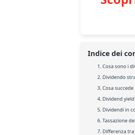
Indice dei co
1. Cosa sono i di
2. Dividendo str
3. Cosa succede 
4. Dividend yield
5. Dividendi in c
6. Tassazione de
7. Differenza tra