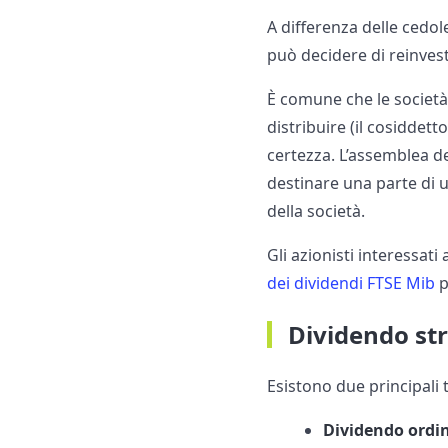
A differenza delle cedol
può decidere di reinvesti
È comune che le società,
distribuire (il cosiddett
certezza. L’assemblea de
destinare una parte di ut
della società.
Gli azionisti interessati
dei dividendi FTSE Mib
p
Dividendo str
Esistono due principali t
Dividendo ordi