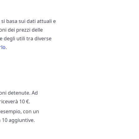
 basa sui dati attuali e
ni dei prezzi delle
 degli utili tra diverse
rlo
.
ioni detenute. Ad
riceverà 10 €.
d esempio, con un
à 10 aggiuntive.