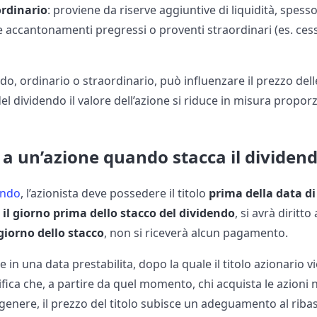
ordinario
: proviene da riserve aggiuntive di liquidità, spess
 accantonamenti pregressi o proventi straordinari (es. ces
do, ordinario o straordinario, può influenzare il prezzo dell
 dividendo il valore dell’azione si riduce in misura proporz
a un’azione quando stacca il dividen
dendo
, l’azionista deve possedere il titolo
prima della
data di
il giorno prima dello stacco del dividendo
, si avrà diritt
giorno dello stacco
, non si riceverà alcun pagamento.
 in una data prestabilita, dopo la quale il titolo azionario 
ifica che, a partire da quel momento, chi acquista le azioni n
n genere, il prezzo del titolo subisce un adeguamento al riba