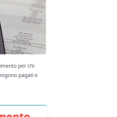
dimento per chi
engono pagati e
imento