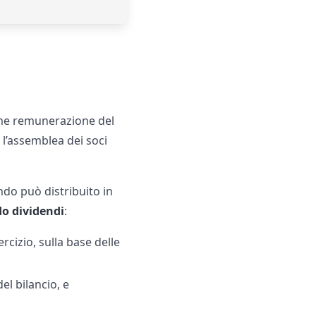
 come remunerazione del
 l’assemblea dei soci
ndo può distribuito in
do dividendi
:
rcizio, sulla base delle
l bilancio, e