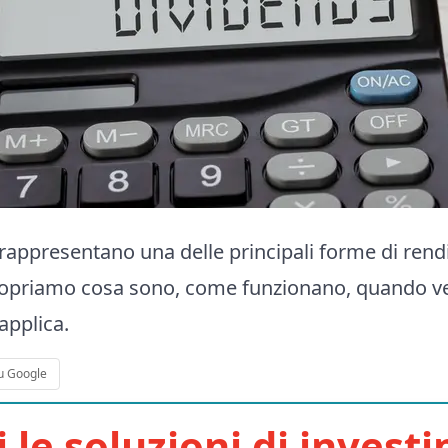
i rappresentano una delle principali forme di ren
 Scopriamo cosa sono, come funzionano, quando v
applica.
u Google
i le soluzioni di invest