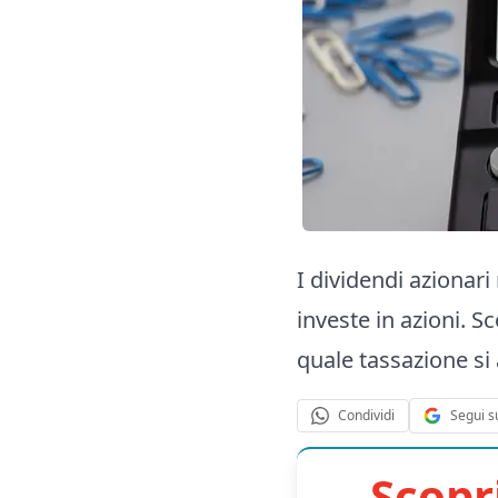
I dividendi azionar
investe in azioni.
quale tassazione si 
Segui s
Condividi
Scopr