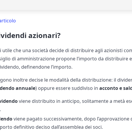
articolo
ividendi azionari?
di utile che una società decide di distribuire agli azionisti
onsiglio di amministrazione propone l’importo da distribuire e
dividendo, definendone l’importo.
gono inoltre decise le modalità della distribuzione: il divide
idendo annuale
) oppure essere suddiviso in
acconto e sal
ividendo
viene distribuito in anticipo, solitamente a metà ese
.
idendo
viene pagato successivamente, dopo l’approvazione de
porto definitivo deciso dall’assemblea dei soci.