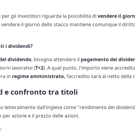
er gli investitori riguarda la possibilità di
vendere il giorn
di vendere il giorno dello stacco mantiene comunque il diritto
 i dividendi?
 del dividendo
, bisogna attendere il
pagamento dei divide
rni lavorativi (
T+2
). A quel punto, l'importo viene accredit
era in
regime amministrato,
l’accredito sarà al netto della 
 e confronto tra titoli
tto letteralmente dall'inglese come "rendimento dei dividend
 per azione e il prezzo delle azioni.
: