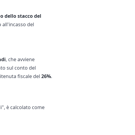
o dello stacco del
 all'incasso del
ndi
, che avviene
ato sul conto del
ritenuta fiscale del
26%
.
i", è calcolato come