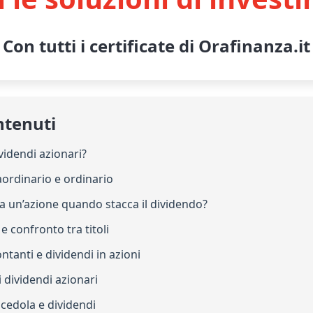
Con tutti i certificate di Orafinanza.it
ntenuti
videndi azionari?
aordinario e ordinario
a un’azione quando stacca il dividendo?
 e confronto tra titoli
ontanti e dividendi in azioni
i dividendi azionari
 cedola e dividendi