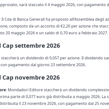
 approvato, sarà staccato il 4 maggio 2026, con pagamento 
:
Il Cda di Banca Generali ha proposto all’Assemblea degli az
ione, composto da un acconto di €2,20 per azione che stacc
o 20 maggio 2026 e un saldo di 0,70 euro a febbraio 2027.
d Cap settembre 2026
o staccherà un dividendo di 0,057 per azione. Il dividendo sar
 con pagamento dal giorno 23 settembre 2026.
d Cap novembre 2026
ore
: Mondadori Editore staccherà un dividendo complessivo
a prima parte di 0,077 euro già distribuita a maggio 2026. La
 distribuita il 23 novembre 2026, con pagamento dal 25 nov