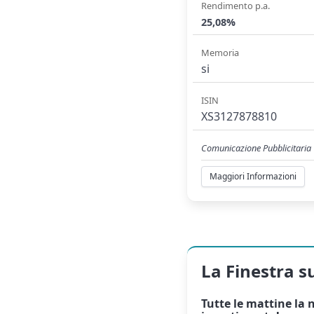
Rendimento p.a.
25,08%
Memoria
si
ISIN
XS3127878810
Comunicazione Pubblicitaria
Maggiori Informazioni
La Finestra s
Tutte le mattine la
n