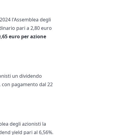
 2024 l'Assemblea degli
dinario pari a 2,80 euro
0,65 euro per azione
onisti un dividendo
26, con pagamento dal 22
lea degli azionisti la
end yield pari al 6,56%.