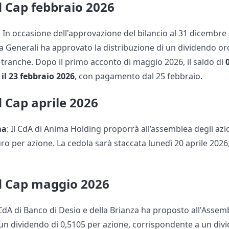
d Cap febbraio 2026
: In occasione dell'approvazione del bilancio al 31 dicembre
ca Generali ha approvato la distribuzione di un dividendo or
 tranche. Dopo il primo acconto di maggio 2026, il saldo di
il
23 febbraio 2026
, con pagamento dal 25 febbraio.
 Cap aprile 2026
ma
: Il CdA di Anima Holding proporrà all’assemblea degli azi
euro per azione. La cedola sarà staccata lunedì 20 aprile 20
d Cap maggio 2026
l CdA di Banco di Desio e della Brianza ha proposto all'Assemb
 un dividendo di 0,5105 per azione, corrispondente a un divid