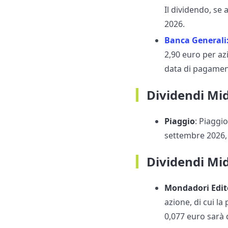
Il dividendo, se
2026.
Banca Generali
2,90 euro per az
data di pagament
Dividendi Mi
Piaggio
: Piaggi
settembre 2026,
Dividendi Mi
Mondadori Edit
azione, di cui l
0,077 euro sarà