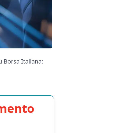
u Borsa Italiana:
imento