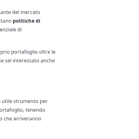
ante del mercato
ottano
politiche di
enziale di
prio portafoglio oltre le
Se sei interessato anche
n utile strumento per
portafoglio, tenendo
no che arriveranno