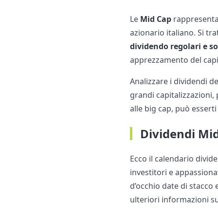
Le
Mid Cap
rappresenta
azionario italiano. Si tr
dividendo regolari e so
apprezzamento del capi
Analizzare i dividendi d
grandi capitalizzazioni
alle big cap, può esserti 
Dividendi Mi
Ecco il calendario divid
investitori e appassiona
d’occhio date di stacco
ulteriori informazioni su