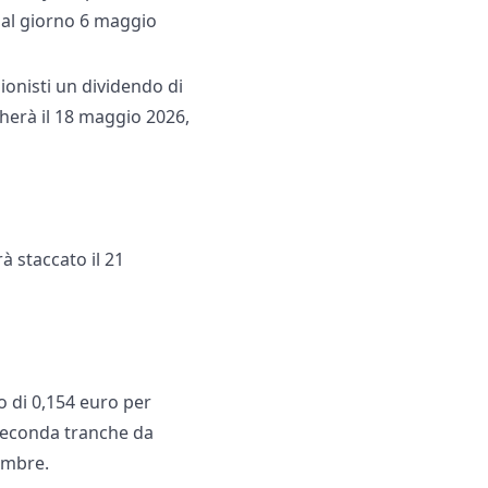
dal giorno 6 maggio
ionisti un dividendo di
herà il 18 maggio 2026,
à staccato il 21
 di 0,154 euro per
 seconda tranche da
embre.