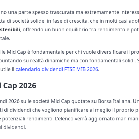
no una parte spesso trascurata ma estremamente interess
atta di società solide, in fase di crescita, che in molti casi ad
stenibili
, offrendo un buon equilibrio tra rendimento e pot
tale.
elle Mid Cap è fondamentale per chi vuole diversificare il pro
, puntando su realtà dinamiche ma con fondamentali solidi. 
utile il
calendario dividendi FTSE MIB 2026
.
d Cap 2026
endi 2026 sulle società Mid Cap quotate su Borsa Italiana. U
ti di dividendi che vogliono pianificare al meglio il proprio 
 e potenziali rendimenti. L'elenco verrà aggiornato man ma
i dividendi.