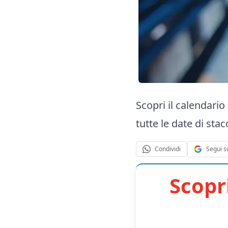
Scopri il calendario
tutte le date di s
Segui s
Condividi
Scopr