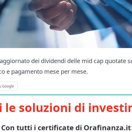
 aggiornato dei dividendi delle mid cap quotate s
tacco e pagamento mese per mese.
u Google
i le soluzioni di invest
Con tutti i certificate di Orafinanza.it