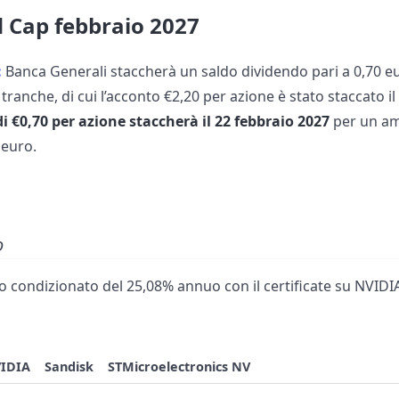
d Cap febbraio 2027
:
Banca Generali staccherà un saldo dividendo pari a 0,70 eu
tranche, di cui l’acconto €2,20 per azione è stato staccato i
di €0,70 per azione staccherà il 22 febbraio 2027
per un am
 euro.
o
 condizionato del 25,08% annuo con il certificate su NVIDIA
IDIA
Sandisk
STMicroelectronics NV