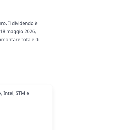
ro. Il dividendo è
l 18 maggio 2026,
montare totale di
, Intel, STM e