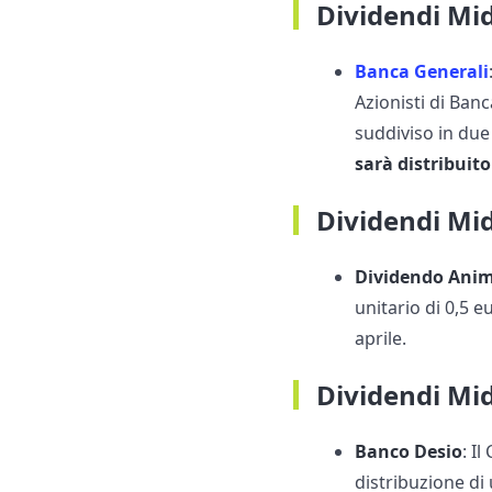
Dividendi Mi
Banca Generali
Azionisti di Ban
suddiviso in due
sarà distribuito 
Dividendi Mid
Dividendo Ani
unitario di 0,5 
aprile.
Dividendi Mi
Banco Desio
: I
distribuzione di