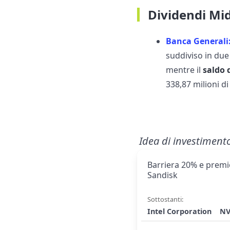
Dividendi Mi
Banca Generali
suddiviso in due 
mentre il
saldo 
338,87 milioni di
Idea di investiment
Barriera 20% e premio
Sandisk
Sottostanti:
Intel Corporation
NV