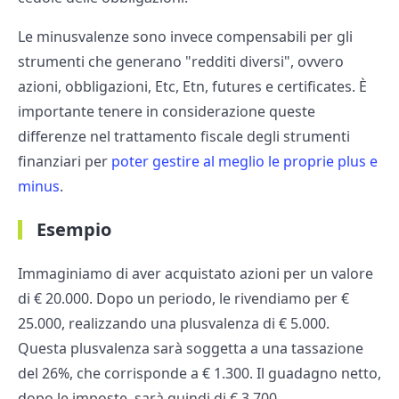
Le minusvalenze sono invece compensabili per gli
strumenti che generano "redditi diversi", ovvero
azioni, obbligazioni, Etc, Etn, futures e certificates. È
importante tenere in considerazione queste
differenze nel trattamento fiscale degli strumenti
finanziari per
poter gestire al meglio le proprie plus e
minus
.
Esempio
Immaginiamo di aver acquistato azioni per un valore
di € 20.000. Dopo un periodo, le rivendiamo per €
25.000, realizzando una plusvalenza di € 5.000.
Questa plusvalenza sarà soggetta a una tassazione
del 26%, che corrisponde a € 1.300. Il guadagno netto,
dopo le imposte, sarà quindi di € 3.700.