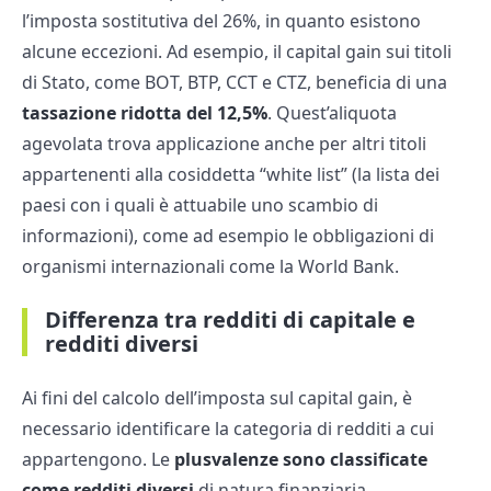
l’imposta sostitutiva del 26%, in quanto esistono
alcune eccezioni. Ad esempio, il capital gain sui titoli
di Stato, come BOT, BTP, CCT e CTZ, beneficia di una
tassazione ridotta del 12,5%
. Quest’aliquota
agevolata trova applicazione anche per altri titoli
appartenenti alla cosiddetta “white list” (la lista dei
paesi con i quali è attuabile uno scambio di
informazioni), come ad esempio le obbligazioni di
organismi internazionali come la World Bank.
Differenza tra redditi di capitale e
redditi diversi
Ai fini del calcolo dell’imposta sul capital gain, è
necessario identificare la categoria di redditi a cui
appartengono. Le
plusvalenze sono classificate
come redditi diversi
di natura finanziaria,