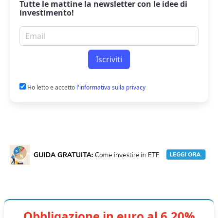
Tutte le mattine la
newsletter
con le idee di
investimento!
Email per newsletter
Iscriviti
Ho letto e accetto
l'informativa sulla privacy
Obbligazione in euro al 6,20%