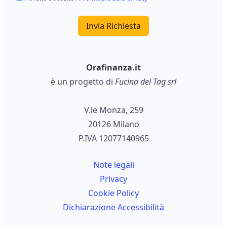
Invia Richiesta
Orafinanza.it
è un progetto di
Fucina del Tag srl
V.le Monza, 259
20126 Milano
P.IVA 12077140965
Note legali
Privacy
Cookie Policy
Dichiarazione Accessibilità