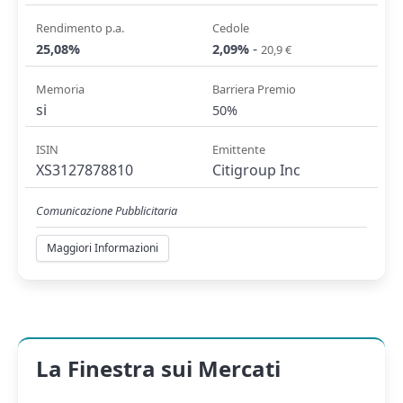
Rendimento p.a.
Cedole
-
25,08%
2,09%
20,9 €
Memoria
Barriera Premio
si
50%
ISIN
Emittente
XS3127878810
Citigroup Inc
Comunicazione Pubblicitaria
Maggiori Informazioni
La Finestra sui Mercati