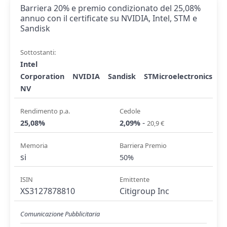
Barriera 20% e premio condizionato del 25,08%
annuo con il certificate su NVIDIA, Intel, STM e
Sandisk
Sottostanti:
Intel
Corporation
NVIDIA
Sandisk
STMicroelectronics
NV
Rendimento p.a.
Cedole
-
25,08%
2,09%
20,9 €
Memoria
Barriera Premio
si
50%
ISIN
Emittente
XS3127878810
Citigroup Inc
Comunicazione Pubblicitaria