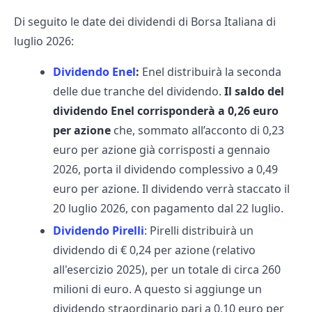
Di seguito le date dei dividendi di Borsa Italiana di
luglio 2026:
Dividendo Enel
:
Enel distribuirà la seconda
delle due tranche del dividendo.
Il saldo del
dividendo Enel corrisponderà a 0,26 euro
per azione
che, sommato all’acconto di 0,23
euro per azione già corrisposti a gennaio
2026, porta il dividendo complessivo a 0,49
euro per azione. Il dividendo verrà staccato il
20 luglio 2026, con pagamento dal 22 luglio.
Dividendo Pirelli
: Pirelli distribuirà un
dividendo di € 0,24 per azione (relativo
all'esercizio 2025), per un totale di circa 260
milioni di euro. A questo si aggiunge un
dividendo straordinario pari a 0,10 euro per