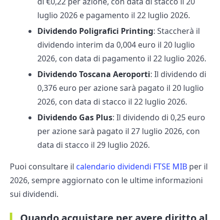
di €0,22 per azione, con data di stacco il 20
luglio 2026 e pagamento il 22 luglio 2026.​
Dividendo Poligrafici Printing
: Staccherà il
dividendo interim da 0,004 euro il 20 luglio
2026, con data di pagamento il 22 luglio 2026.
Dividendo Toscana Aeroporti
: Il dividendo di
0,376 euro per azione sarà pagato il 20 luglio
2026, con data di stacco il 22 luglio 2026. ​
Dividendo Gas Plus
: Il dividendo di 0,25 euro
per azione sarà pagato il 27 luglio 2026, con
data di stacco il 29 luglio 2026. ​
Puoi consultare il
calendario dividendi FTSE MIB
per il
2026, sempre aggiornato con le ultime informazioni
sui dividendi.
Quando acquistare per avere diritto al