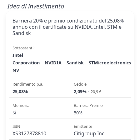
Idea di investimento
Barriera 20% e premio condizionato del 25,08%
annuo con il certificate su NVIDIA, Intel, STM e
Sandisk
Sottostanti:
Intel
Corporation
NVIDIA
Sandisk
STMicroelectronics
NV
Rendimento p.a.
Cedole
-
25,08%
2,09%
20,9 €
Memoria
Barriera Premio
si
50%
ISIN
Emittente
XS3127878810
Citigroup Inc