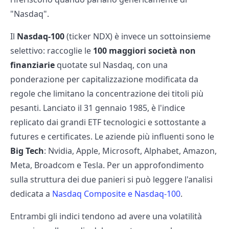
"Nasdaq".
Il
Nasdaq-100
(ticker NDX) è invece un sottoinsieme
selettivo: raccoglie le
100 maggiori società non
finanziarie
quotate sul Nasdaq, con una
ponderazione per capitalizzazione modificata da
regole che limitano la concentrazione dei titoli più
pesanti. Lanciato il 31 gennaio 1985, è l'indice
replicato dai grandi ETF tecnologici e sottostante a
futures e certificates. Le aziende più influenti sono le
Big Tech
: Nvidia, Apple, Microsoft, Alphabet, Amazon,
Meta, Broadcom e Tesla. Per un approfondimento
sulla struttura dei due panieri si può leggere l'analisi
dedicata a
Nasdaq Composite e Nasdaq-100
.
Entrambi gli indici tendono ad avere una volatilità