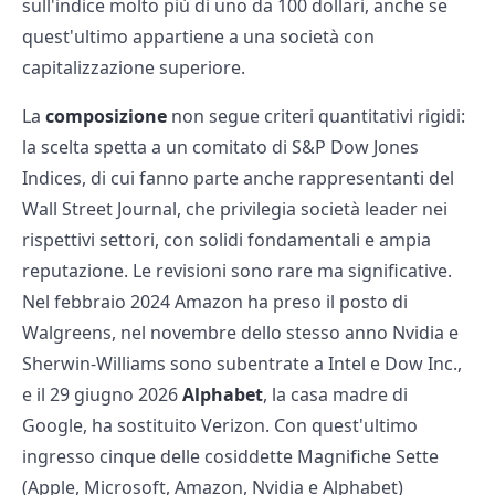
sull'indice molto più di uno da 100 dollari, anche se
quest'ultimo appartiene a una società con
capitalizzazione superiore.
La
composizione
non segue criteri quantitativi rigidi:
la scelta spetta a un comitato di S&P Dow Jones
Indices, di cui fanno parte anche rappresentanti del
Wall Street Journal, che privilegia società leader nei
rispettivi settori, con solidi fondamentali e ampia
reputazione. Le revisioni sono rare ma significative.
Nel febbraio 2024 Amazon ha preso il posto di
Walgreens, nel novembre dello stesso anno Nvidia e
Sherwin-Williams sono subentrate a Intel e Dow Inc.,
e il 29 giugno 2026
Alphabet
, la casa madre di
Google, ha sostituito Verizon. Con quest'ultimo
ingresso cinque delle cosiddette Magnifiche Sette
(Apple, Microsoft, Amazon, Nvidia e Alphabet)