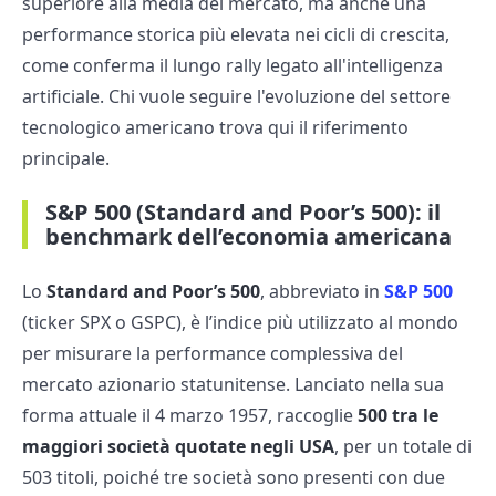
superiore alla media del mercato, ma anche una
performance storica più elevata nei cicli di crescita,
come conferma il lungo rally legato all'intelligenza
artificiale. Chi vuole seguire l'evoluzione del settore
tecnologico americano trova qui il riferimento
principale.
S&P 500 (Standard and Poor’s 500): il
benchmark dell’economia americana
Lo
Standard and Poor’s 500
, abbreviato in
S&P 500
(ticker SPX o GSPC), è l’indice più utilizzato al mondo
per misurare la performance complessiva del
mercato azionario statunitense. Lanciato nella sua
forma attuale il 4 marzo 1957, raccoglie
500 tra le
maggiori società quotate negli USA
, per un totale di
503 titoli, poiché tre società sono presenti con due