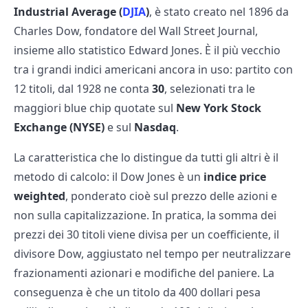
Industrial Average (
DJIA
)
, è stato creato nel 1896 da
Charles Dow, fondatore del Wall Street Journal,
insieme allo statistico Edward Jones. È il più vecchio
tra i grandi indici americani ancora in uso: partito con
12 titoli, dal 1928 ne conta
30
, selezionati tra le
maggiori blue chip quotate sul
New York Stock
Exchange (NYSE)
e sul
Nasdaq
.
La caratteristica che lo distingue da tutti gli altri è il
metodo di calcolo: il Dow Jones è un
indice price
weighted
, ponderato cioè sul prezzo delle azioni e
non sulla capitalizzazione. In pratica, la somma dei
prezzi dei 30 titoli viene divisa per un coefficiente, il
divisore Dow, aggiustato nel tempo per neutralizzare
frazionamenti azionari e modifiche del paniere. La
conseguenza è che un titolo da 400 dollari pesa