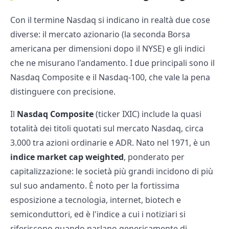
Con il termine Nasdaq si indicano in realtà due cose
diverse: il mercato azionario (la seconda Borsa
americana per dimensioni dopo il NYSE) e gli indici
che ne misurano l'andamento. I due principali sono il
Nasdaq Composite e il Nasdaq-100, che vale la pena
distinguere con precisione.
Il
Nasdaq Composite
(ticker IXIC) include la quasi
totalità dei titoli quotati sul mercato Nasdaq, circa
3.000 tra azioni ordinarie e ADR. Nato nel 1971, è un
indice market cap weighted
, ponderato per
capitalizzazione: le società più grandi incidono di più
sul suo andamento. È noto per la fortissima
esposizione a tecnologia, internet, biotech e
semiconduttori, ed è l'indice a cui i notiziari si
riferiscono quando parlano genericamente di