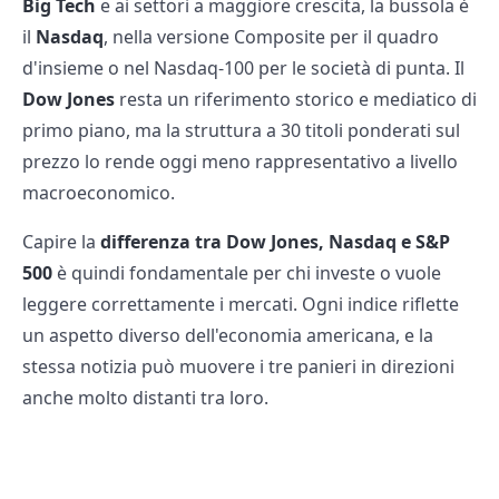
Big Tech
e ai settori a maggiore crescita, la bussola è
il
Nasdaq
, nella versione Composite per il quadro
d'insieme o nel Nasdaq-100 per le società di punta. Il
Dow Jones
resta un riferimento storico e mediatico di
primo piano, ma la struttura a 30 titoli ponderati sul
prezzo lo rende oggi meno rappresentativo a livello
macroeconomico.
Capire la
differenza tra Dow Jones, Nasdaq e S&P
500
è quindi fondamentale per chi investe o vuole
leggere correttamente i mercati. Ogni indice riflette
un aspetto diverso dell'economia americana, e la
stessa notizia può muovere i tre panieri in direzioni
anche molto distanti tra loro.