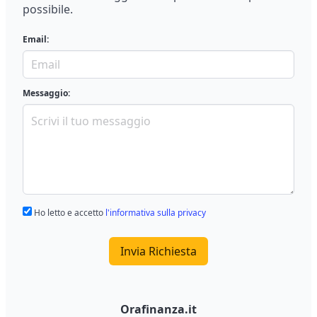
possibile.
Email:
Messaggio:
Ho letto e accetto
l'informativa sulla privacy
Invia Richiesta
Orafinanza.it