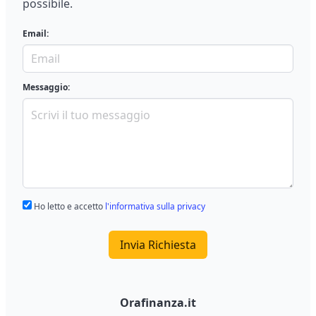
possibile.
Email:
Messaggio:
Ho letto e accetto
l'informativa sulla privacy
Invia Richiesta
Orafinanza.it