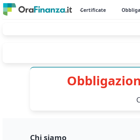
Certificate
Obbliga
Obbligazion
C
Chi siamo