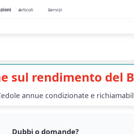
zioni
Articoli
Servizi
e sul rendimento del B
edole annue condizionate e richiamabi
Dubbi o domande?