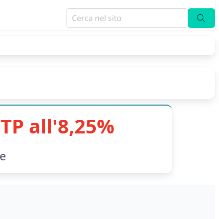
TP all'8,25%
le