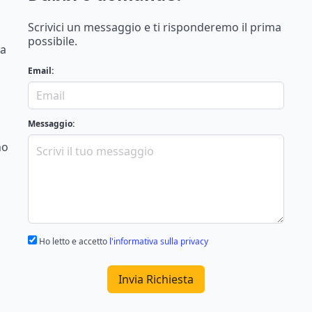
Scrivici un messaggio e ti risponderemo il prima
possibile.
na
Email:
Messaggio:
no
Ho letto e accetto
l'informativa sulla privacy
Invia Richiesta