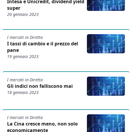
Intesa e Unicredit, dividend yield
super
20 gennaio 2023
I mercati in Diretta
I tassi di cambio e il prezzo del
pane
19 gennaio 2023
I mercati in Diretta
Gli indici non falliscono mai
18 gennaio 2023
I mercati in Diretta
La Cina cresce meno, non solo
economicamente