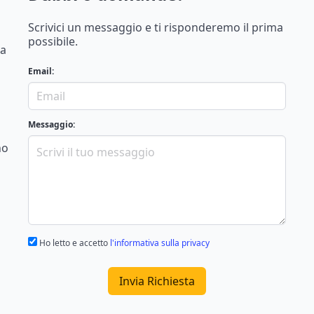
Scrivici un messaggio e ti risponderemo il prima
possibile.
na
Email:
Messaggio:
no
Ho letto e accetto
l'informativa sulla privacy
Invia Richiesta