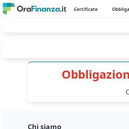
Certificate
Obbliga
Obbligazion
C
Chi siamo