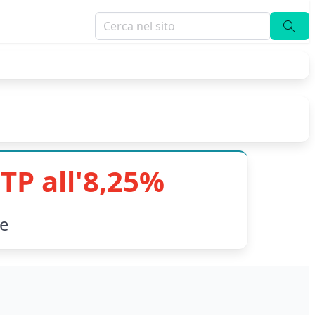
TP all'8,25%
le