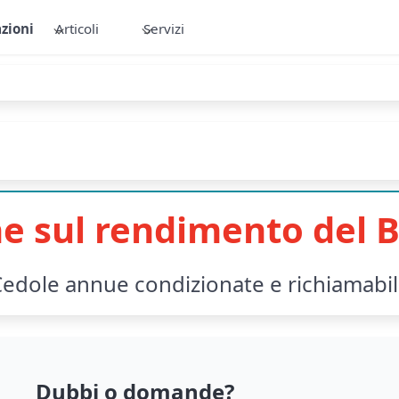
zioni
Articoli
Servizi
e sul rendimento del B
edole annue condizionate e richiamabi
Dubbi o domande?