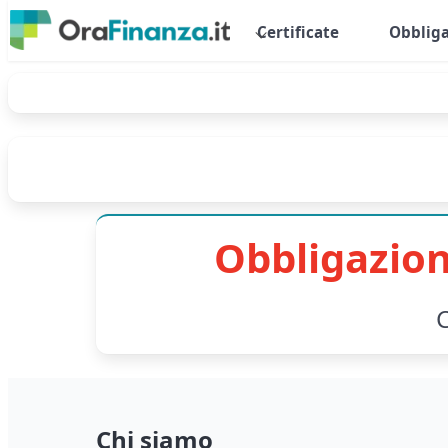
Certificate
Obbliga
Obbligazion
C
Chi siamo