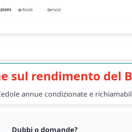
zioni
Articoli
Servizi
e sul rendimento del B
edole annue condizionate e richiamabi
Dubbi o domande?