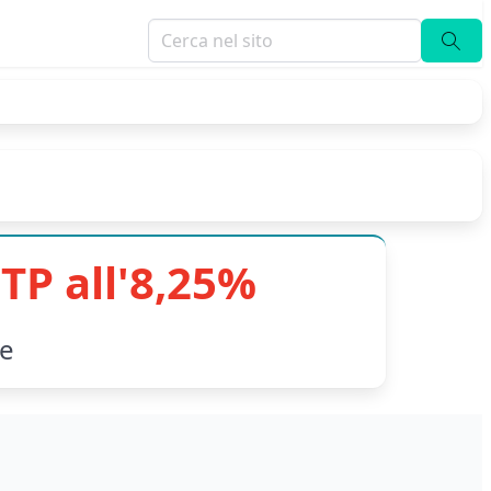
TP all'8,25%
le