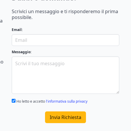
Scrivici un messaggio e ti risponderemo il prima
possibile.
na
Email:
Messaggio:
no
Ho letto e accetto
l'informativa sulla privacy
Invia Richiesta